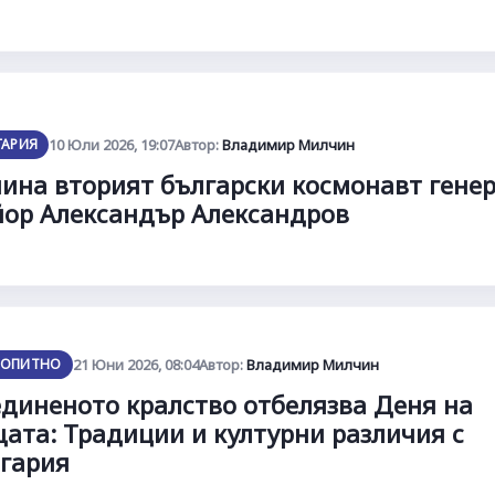
ГАРИЯ
10 Юли 2026, 19:07
Автор:
Владимир Милчин
ина вторият български космонавт генер
ор Александър Александров
ОПИТНО
21 Юни 2026, 08:04
Автор:
Владимир Милчин
диненото кралство отбелязва Деня на
ата: Традиции и културни различия с
гария