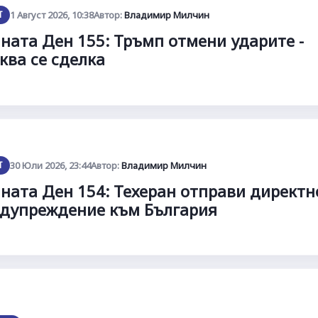
Т
1 Август 2026, 10:38
Автор:
Владимир Милчин
ната Ден 155: Тръмп отмени ударите -
ква се сделка
Т
30 Юли 2026, 23:44
Автор:
Владимир Милчин
ната Ден 154: Техеран отправи директн
дупреждение към България