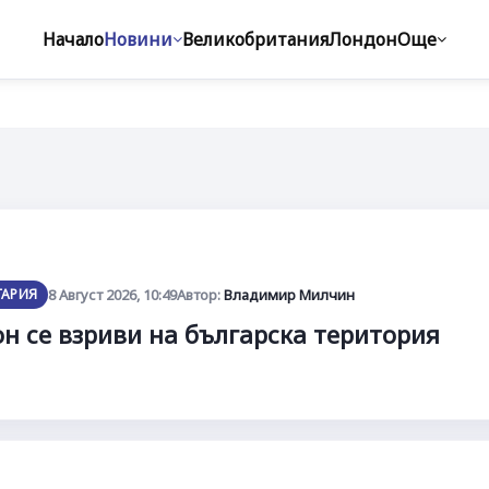
Начало
Новини
Великобритания
Лондон
Още
ГАРИЯ
8 Август 2026, 10:49
Автор:
Владимир Милчин
н се взриви на българска територия