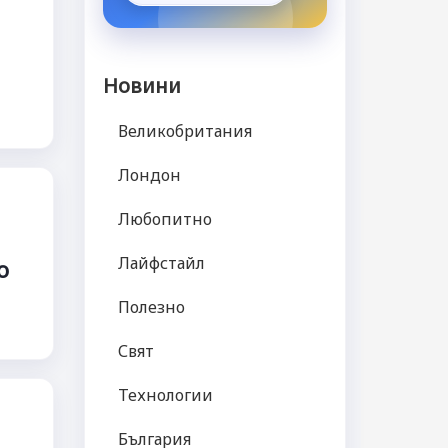
Новини
Великобритания
Лондон
Любопитно
Лайфстайл
о
Полезно
Свят
Технологии
България