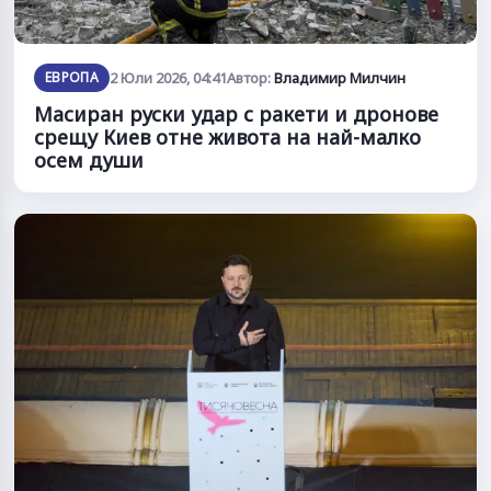
ЕВРОПА
2 Юли 2026, 04:41
Автор:
Владимир Милчин
Масиран руски удар с ракети и дронове
срещу Киев отне живота на най-малко
осем души