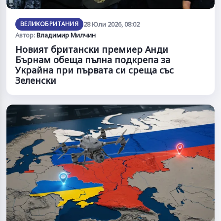
ВЕЛИКОБРИТАНИЯ
28 Юли 2026, 08:02
Автор:
Владимир Милчин
Новият британски премиер Анди
Бърнам обеща пълна подкрепа за
Украйна при първата си среща със
Зеленски