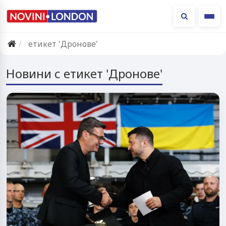
Ме
етикет 'Дронове'
Новини с етикет 'Дронове'