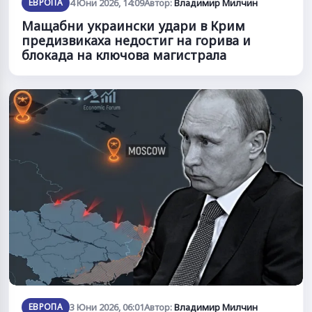
ЕВРОПА
4 Юни 2026, 14:09
Автор:
Владимир Милчин
Мащабни украински удари в Крим
предизвикаха недостиг на горива и
блокада на ключова магистрала
ЕВРОПА
3 Юни 2026, 06:01
Автор:
Владимир Милчин