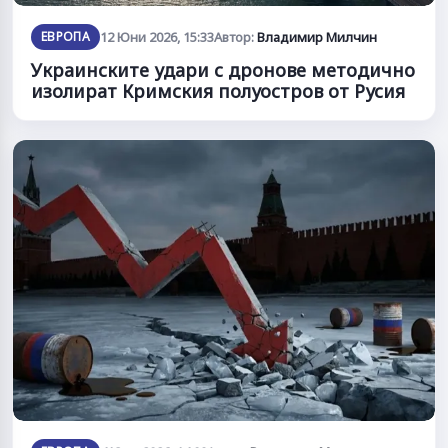
ЕВРОПА
12 Юни 2026, 15:33
Автор:
Владимир Милчин
Украинските удари с дронове методично
изолират Кримския полуостров от Русия