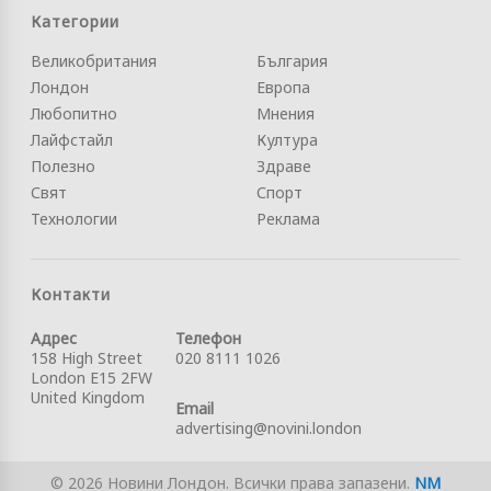
Категории
Великобритания
България
Лондон
Европа
Любопитно
Мнения
Лайфстайл
Култура
Полезно
Здраве
Свят
Спорт
Технологии
Реклама
Контакти
Адрес
Телефон
158 High Street
020 8111 1026
London E15 2FW
United Kingdom
Email
advertising@novini.london
© 2026 Новини Лондон. Всички права запазени.
NM