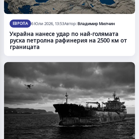
ЕВРОПА
6 Юли 2026, 13:53
Автор:
Владимир Милчин
Украйна нанесе удар по най-голямата
руска петролна рафинерия на 2500 км от
границата