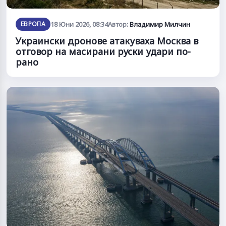
ЕВРОПА
18 Юни 2026, 08:34
Автор:
Владимир Милчин
Украински дронове атакуваха Москва в
отговор на масирани руски удари по-
рано