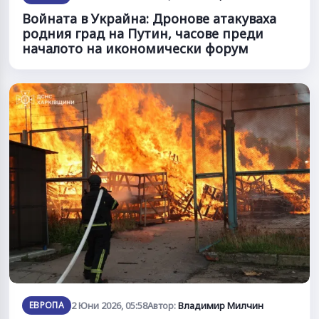
Войната в Украйна: Дронове атакуваха
родния град на Путин, часове преди
началото на икономически форум
ЕВРОПА
2 Юни 2026, 05:58
Автор:
Владимир Милчин