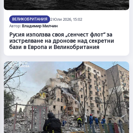
ВЕЛИКОБРИТАНИЯ
2 Юли 2026, 15:02
Автор:
Владимир Милчин
Русия използва своя „сенчест флот“ за
изстрелване на дронове над секретни
бази в Европа и Великобритания