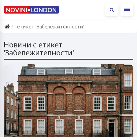
Ме
етикет 'Забележителности'
Новини с етикет
'Забележителности'