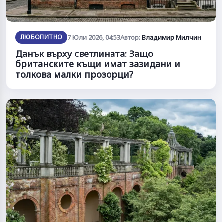
ЛЮБОПИТНО
7 Юли 2026, 04:53
Автор:
Владимир Милчин
Данък върху светлината: Защо
британските къщи имат зазидани и
толкова малки прозорци?