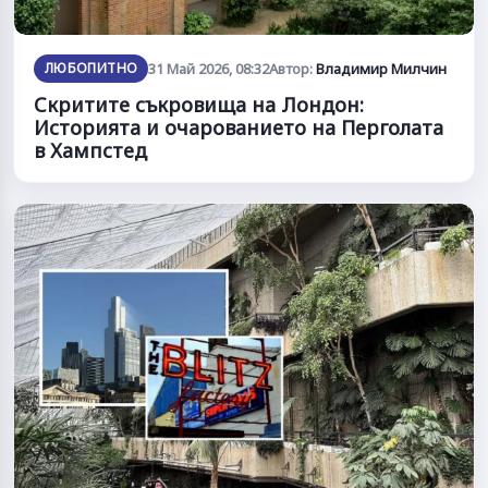
ЛЮБОПИТНО
31 Май 2026, 08:32
Автор:
Владимир Милчин
Скритите съкровища на Лондон:
Историята и очарованието на Перголата
в Хампстед