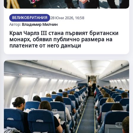
ВЕЛИКОБРИТАНИЯ
28 Юни 2026, 16:58
Автор:
Владимир Милчин
Крал Чарлз III стана първият британски
монарх, обявил публично размера на
платените от него данъци