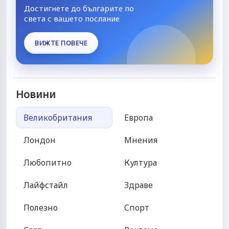
Достигнете до българите по
света с вашето послание
ВИЖТЕ ПОВЕЧЕ
Новини
Великобритания
Европа
Лондон
Мнения
Любопитно
Култура
Лайфстайл
Здраве
Полезно
Спорт