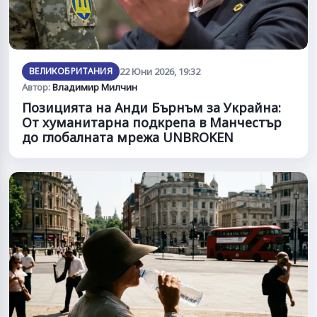
ВЕЛИКОБРИТАНИЯ
22 Юни 2026, 19:32
Автор:
Владимир Милчин
Позицията на Анди Бърнъм за Украйна:
От хуманитарна подкрепа в Манчестър
до глобалната мрежа UNBROKEN