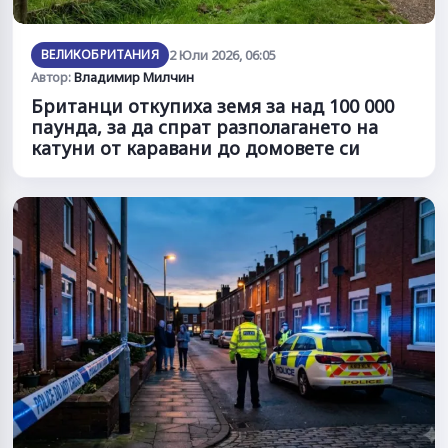
ВЕЛИКОБРИТАНИЯ
2 Юли 2026, 06:05
Автор:
Владимир Милчин
Британци откупиха земя за над 100 000
паунда, за да спрат разполагането на
катуни от каравани до домовете си