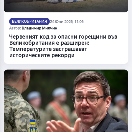
ВЕЛИКОБРИТАНИЯ
24 Юни 2026, 11:06
Автор:
Владимир Милчин
Червеният код за опасни горещини във
Великобритания е разширен:
Температурите застрашават
историческите рекорди