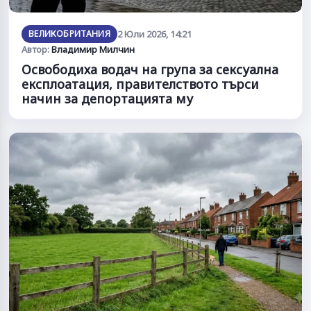
ВЕЛИКОБРИТАНИЯ
2 Юли 2026, 14:21
Автор:
Владимир Милчин
Освободиха водач на група за сексуална
експлоатация, правителството търси
начин за депортацията му