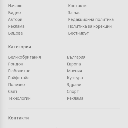
Начало
Контакти
Видео
За нас
Автори
Редакционна политика
Реклама
Политика за корекции
Вицове
Вестникът
Категории
Великобритания
България
Лондон
Европа
Любопитно
Мнения
Лайфстайл
Култура
Полезно
Здраве
Свят
Спорт
Технологии
Реклама
Контакти