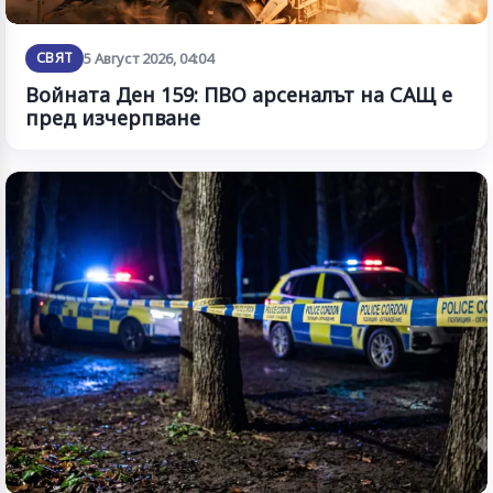
СВЯТ
5 Август 2026, 04:04
Войната Ден 159: ПВО арсеналът на САЩ е
пред изчерпване