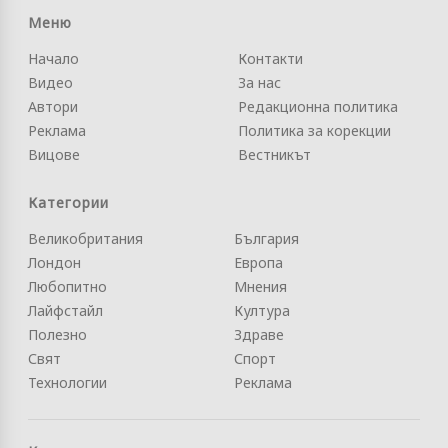
Меню
Начало
Контакти
Видео
За нас
Автори
Редакционна политика
Реклама
Политика за корекции
Вицове
Вестникът
Категории
Великобритания
България
Лондон
Европа
Любопитно
Мнения
Лайфстайл
Култура
Полезно
Здраве
Свят
Спорт
Технологии
Реклама