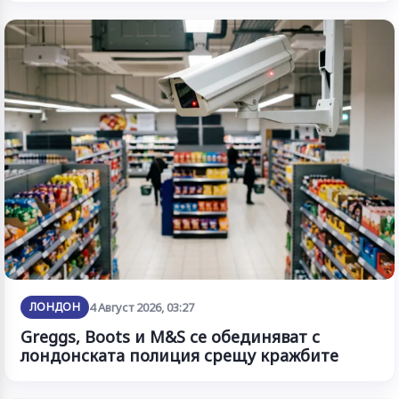
ЛОНДОН
4 Август 2026, 03:27
Greggs, Boots и M&S се обединяват с
лондонската полиция срещу кражбите