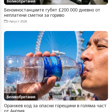
Великобритания
Бензиностанциите губят £200 000 дневно от
неплатени сметки за гориво
3 Август 2026
Великобритания
Оранжев код за опасни горещини в голяма част
от Англия