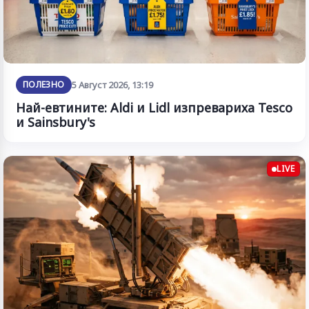
ПОЛЕЗНО
5 Август 2026, 13:19
Най-евтините: Aldi и Lidl изпревариха Tesco
и Sainsbury's
LIVE