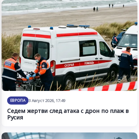
ЕВРОПА
3 Август 2026, 17:49
Седем жертви след атака с дрон по плаж в
Русия