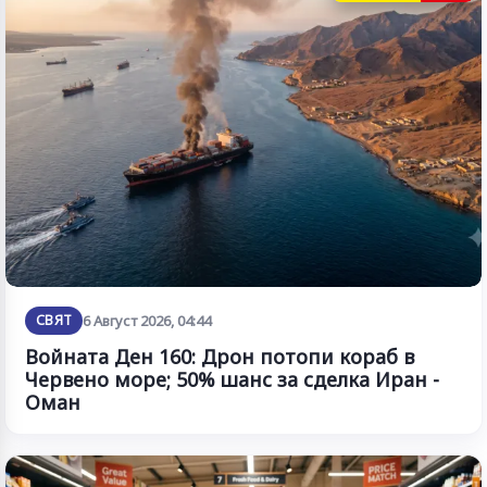
СВЯТ
6 Август 2026, 04:44
Войната Ден 160: Дрон потопи кораб в
Червено море; 50% шанс за сделка Иран -
Оман