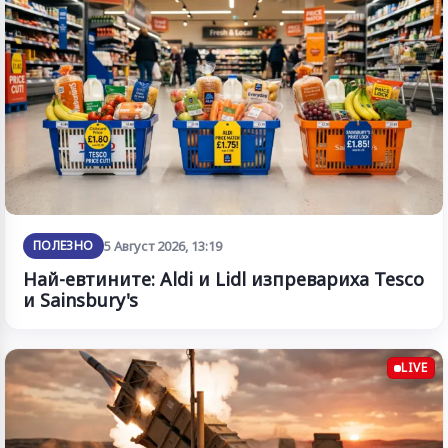
ПОЛЕЗНО
5 Август 2026, 13:19
Най-евтините: Aldi и Lidl изпревариха Tesco
и Sainsbury's
LIVE