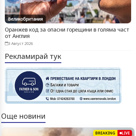
Великобритания
Оранжев код за опасни горещини в голяма част
от Англия
3 Август 2026
Рекламирай тук
Още новини
BREAKING
LIVE