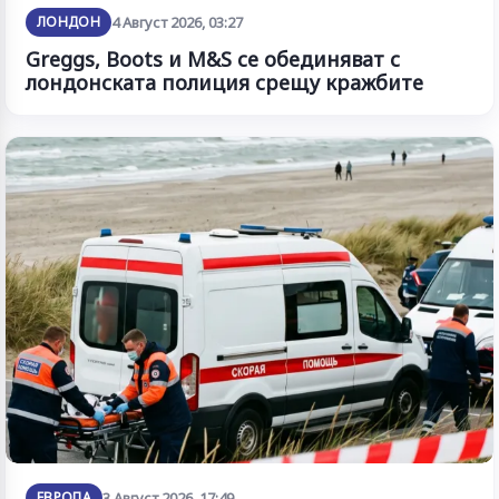
ЛОНДОН
4 Август 2026, 03:27
Greggs, Boots и M&S се обединяват с
лондонската полиция срещу кражбите
ЕВРОПА
3 Август 2026, 17:49