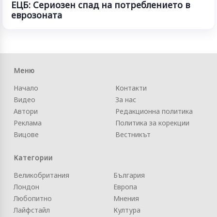
ЕЦБ: Сериозен спад на потреблението в
еврозоната
Меню
Начало
Контакти
Видео
За нас
Автори
Редакционна политика
Реклама
Политика за корекции
Вицове
Вестникът
Категории
Великобритания
България
Лондон
Европа
Любопитно
Мнения
Лайфстайл
Култура