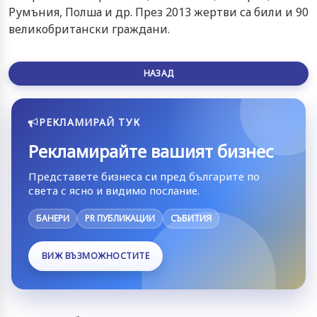
Румъния, Полша и др. През 2013 жертви са били и 90
великобритански граждани.
НАЗАД
РЕКЛАМИРАЙ ТУК
Рекламирайте вашият бизнес
Представете бизнеса си пред българите по
света с ясно и видимо послание.
БАНЕРИ
PR ПУБЛИКАЦИИ
СЪБИТИЯ
ВИЖ ВЪЗМОЖНОСТИТЕ