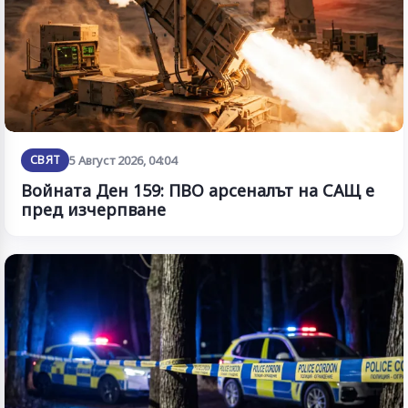
СВЯТ
5 Август 2026, 04:04
Войната Ден 159: ПВО арсеналът на САЩ е
пред изчерпване