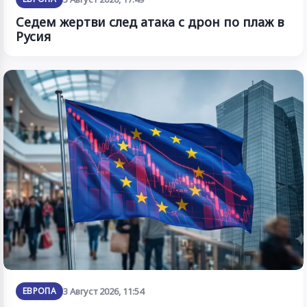
Седем жертви след атака с дрон по плаж в
Русия
ЕВРОПА
3 Август 2026, 11:54