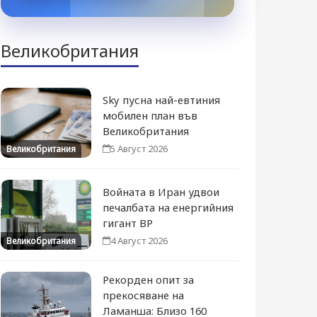
Великобритания
Sky пусна най-евтиния
мобилен план във
Великобритания
5 Август 2026
Великобритания
Войната в Иран удвои
печалбата на енергийния
гигант BP
4 Август 2026
Великобритания
Рекорден опит за
прекосяване на
Ламанша: Близо 160