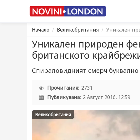
Начало
Великобритания
Уникален пр
Уникален природен фе
британското крайбреж
Спираловидният смерч буквално с
Прочитания:
2731
Публикувана:
2 Август 2016, 12:59
Великобритания