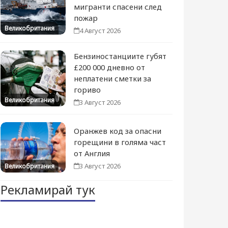
мигранти спасени след
пожар
Великобритания
4 Август 2026
Бензиностанциите губят
£200 000 дневно от
неплатени сметки за
гориво
Великобритания
3 Август 2026
Оранжев код за опасни
горещини в голяма част
от Англия
3 Август 2026
Великобритания
Рекламирай тук