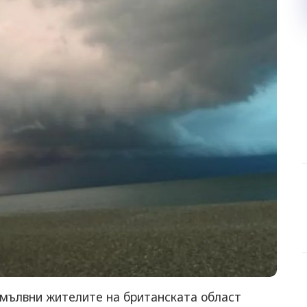
мълвни жителите на британската област