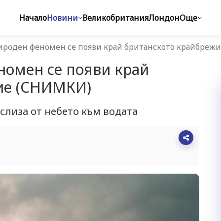
Начало
Новини
Великобритания
Лондон
Още
ироден феномен се появи край британското крайбреж
номен се появи край
ие (СНИМКИ)
лиза от небето към водата