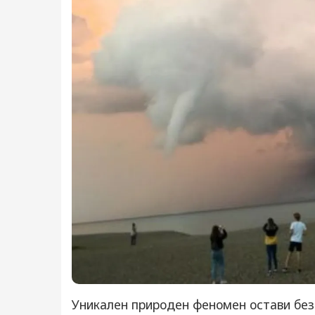
Уникален природен феномен остави без