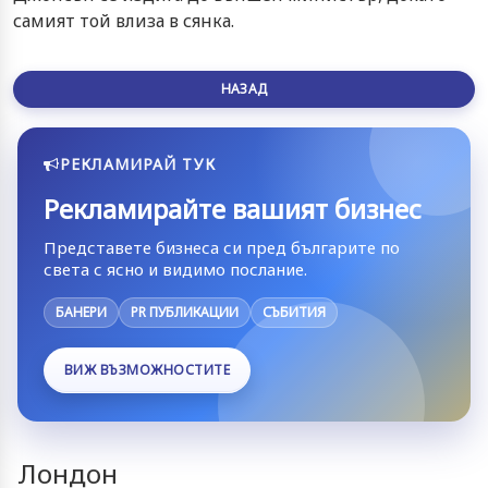
самият той влиза в сянка.
НАЗАД
РЕКЛАМИРАЙ ТУК
Рекламирайте вашият бизнес
Представете бизнеса си пред българите по
света с ясно и видимо послание.
БАНЕРИ
PR ПУБЛИКАЦИИ
СЪБИТИЯ
ВИЖ ВЪЗМОЖНОСТИТЕ
Лондон