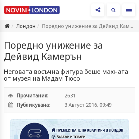
Ме
Лондон
Поредно унижение за Дейвид Камерън
Поредно унижение за
Дейвид Камерън
Неговата восъчна фигура беше махната
от музея на Мадам Тюсо
Прочитания:
2631
Публикувана:
3 Август 2016, 09:49