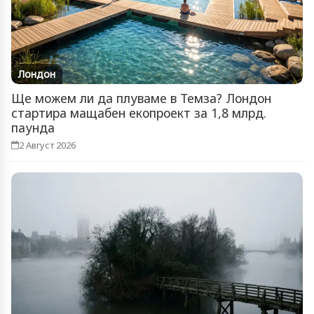
Лондон
Ще можем ли да плуваме в Темза? Лондон
стартира мащабен екопроект за 1,8 млрд.
паунда
2 Август 2026