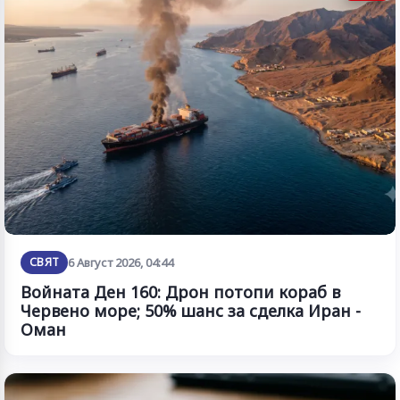
СВЯТ
6 Август 2026, 04:44
Войната Ден 160: Дрон потопи кораб в
Червено море; 50% шанс за сделка Иран -
Оман