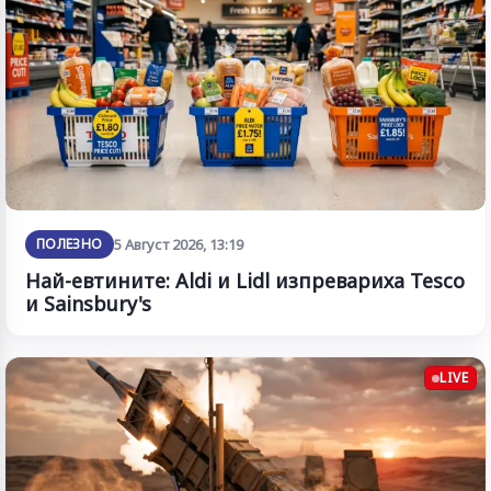
ПОЛЕЗНО
5 Август 2026, 13:19
Най-евтините: Aldi и Lidl изпревариха Tesco
и Sainsbury's
LIVE