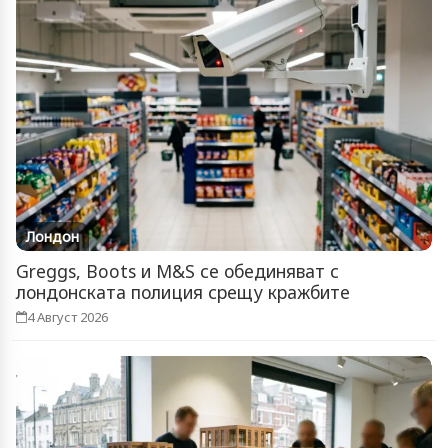
Лондон
Greggs, Boots и M&S се обединяват с
лондонската полиция срещу кражбите
4 Август 2026