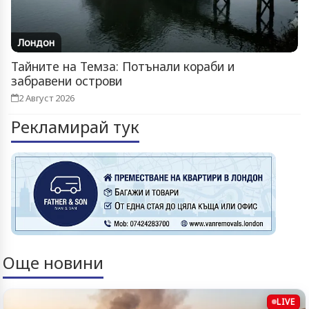
Лондон
Тайните на Темза: Потънали кораби и
забравени острови
2 Август 2026
Рекламирай тук
Още новини
LIVE