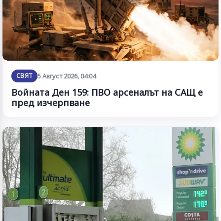
СВЯТ
5 Август 2026, 04:04
Войната Ден 159: ПВО арсеналът на САЩ е
пред изчерпване