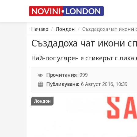
Начало
Лондон
Създадоха чат икони
Създадоха чат икони с
Най-популярен е стикерът с лика 
Прочитания:
999
Публикувана:
6 Август 2016, 10:39
Лондон