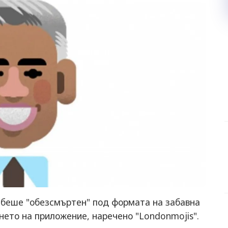
 беше "обезсмъртен" под формата на забавна
нето на приложение, наречено "Londonmojis".