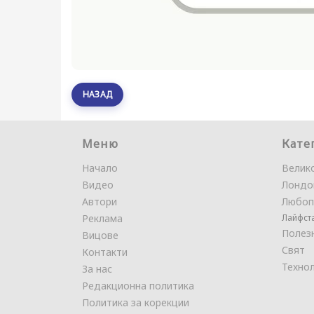
НАЗАД
Меню
Кате
Начало
Велик
Видео
Лондо
Автори
Любоп
Реклама
Лайфст
Полез
Вицове
Свят
Контакти
Техно
За нас
Редакционна политика
Политика за корекции