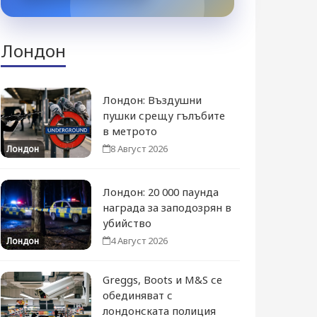
Лондон
Лондон: Въздушни
пушки срещу гълъбите
в метрото
8 Август 2026
Лондон
Лондон: 20 000 паунда
награда за заподозрян в
убийство
4 Август 2026
Лондон
Greggs, Boots и M&S се
обединяват с
лондонската полиция