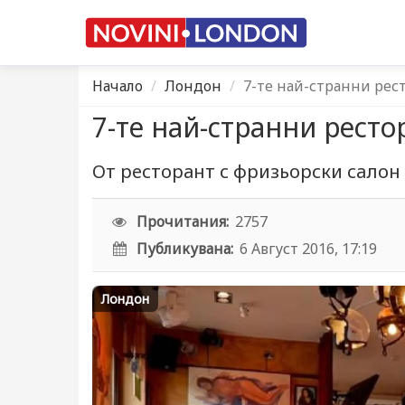
Начало
Лондон
7-те най-странни рес
7-те най-странни рест
От ресторант с фризьорски салон 
Прочитания:
2757
Публикувана:
6 Август 2016, 17:19
Лондон