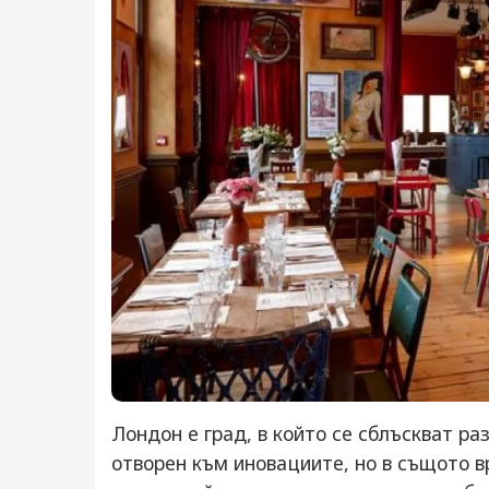
Лондон е град, в който се сблъскват ра
отворен към иновациите, но в същото в