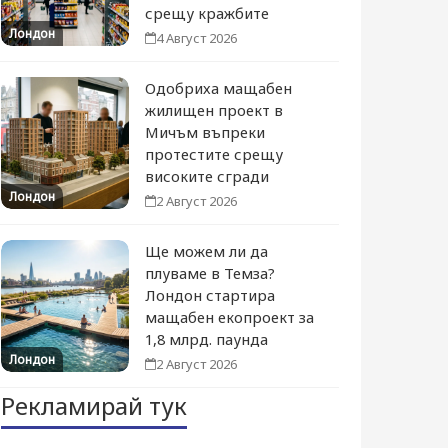
срещу кражбите
Лондон
4 Август 2026
Одобриха мащабен
жилищен проект в
Мичъм въпреки
протестите срещу
високите сгради
Лондон
2 Август 2026
Ще можем ли да
плуваме в Темза?
Лондон стартира
мащабен екопроект за
1,8 млрд. паунда
Лондон
2 Август 2026
Рекламирай тук