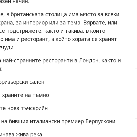
азен начин.
е, в британската столица има място за всеки
храна, за интериор или за тема. Вярвате, или
се подстрижете, както и такива, в които
о има и ресторант, в който хората се хранят
учуди.
а най-странните ресторанти в Лондон, както и
:
фризьорски салон
е храните на тъмно
ате чрез тъчскрийн
н на бившия италиански премиер Берлускони
минава жива река