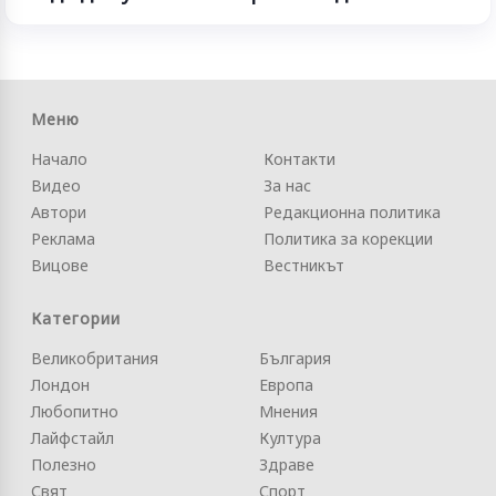
Меню
Начало
Контакти
Видео
За нас
Автори
Редакционна политика
Реклама
Политика за корекции
Вицове
Вестникът
Категории
Великобритания
България
Лондон
Европа
Любопитно
Мнения
Лайфстайл
Култура
Полезно
Здраве
Свят
Спорт