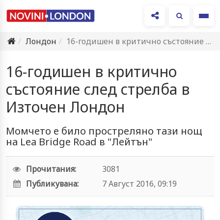
Ме
Лондон
16-годишен в критично състояние след стрелба в Източен Лондон
16-годишен в критично
състояние след стрелба в
Източен Лондон
Момчето е било простреляно тази нощ
на Lea Bridge Road в "Лейтън"
Прочитания:
3081
Публикувана:
7 Август 2016, 09:19