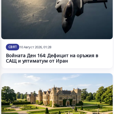
СВЯТ
10 Август 2026, 01:28
Войната Ден 164: Дефицит на оръжия в
САЩ и ултиматум от Иран