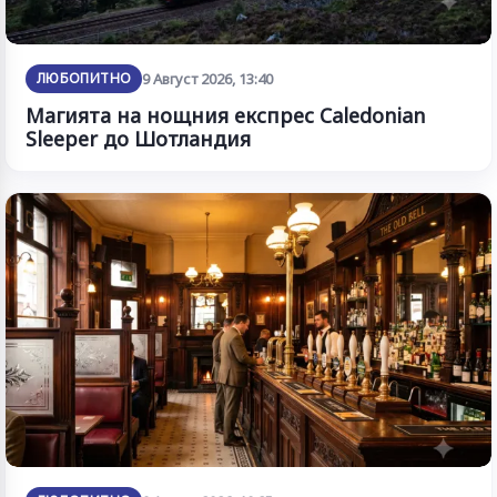
ЛЮБОПИТНО
9 Август 2026, 13:40
Магията на нощния експрес Caledonian
Sleeper до Шотландия