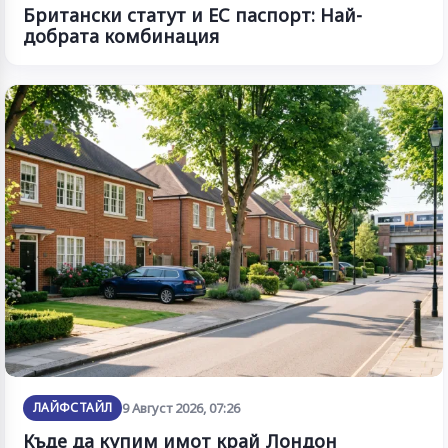
Британски статут и ЕС паспорт: Най-
добрата комбинация
ЛАЙФСТАЙЛ
9 Август 2026, 07:26
Къде да купим имот край Лондон