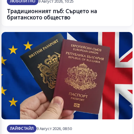
ЛЮБОПИТНО
9 Август 2026, 10:25
Традиционният пъб: Сърцето на
британското общество
ЛАЙФСТАЙЛ
9 Август 2026, 08:50