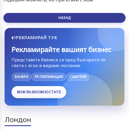
НАЗАД
РЕКЛАМИРАЙ ТУК
Рекламирайте вашият бизнес
Представете бизнеса си пред българите по
света с ясно и видимо послание.
БАНЕРИ
PR ПУБЛИКАЦИИ
СЪБИТИЯ
ВИЖ ВЪЗМОЖНОСТИТЕ
Лондон