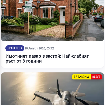
ПОЛЕЗНО
10 Август 2026, 05:52
Имотният пазар в застой: Най-слабият
ръст от 3 години
BREAKING
LIVE