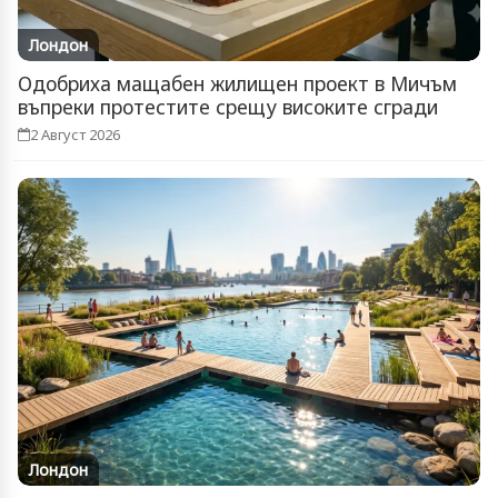
Лондон
Одобриха мащабен жилищен проект в Мичъм
въпреки протестите срещу високите сгради
2 Август 2026
Лондон