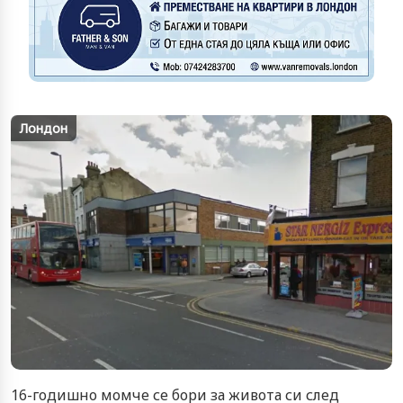
Лондон
16-годишно момче се бори за живота си след