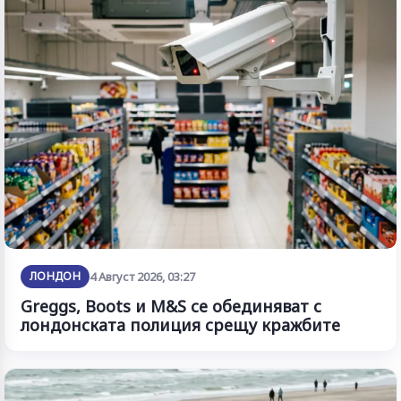
ЛОНДОН
4 Август 2026, 03:27
Greggs, Boots и M&S се обединяват с
лондонската полиция срещу кражбите