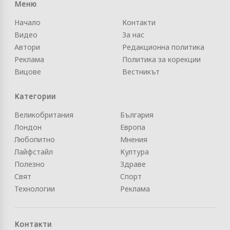
Меню
Начало
Контакти
Видео
За нас
Автори
Редакционна политика
Реклама
Политика за корекции
Вицове
Вестникът
Категории
Великобритания
България
Лондон
Европа
Любопитно
Мнения
Лайфстайл
Култура
Полезно
Здраве
Свят
Спорт
Технологии
Реклама
Контакти