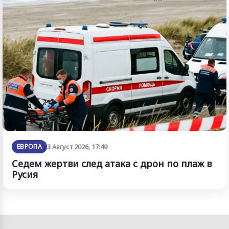
ЕВРОПА
3 Август 2026, 17:49
Седем жертви след атака с дрон по плаж в
Русия