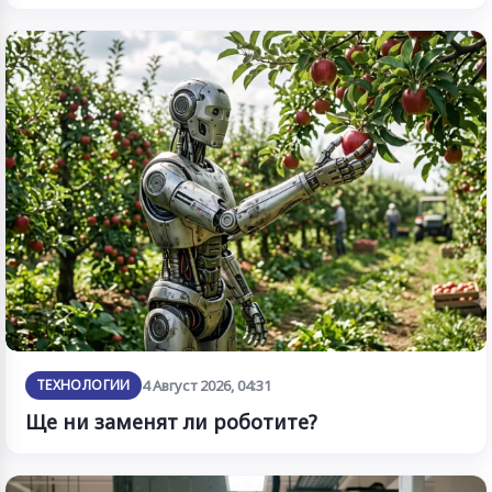
ТЕХНОЛОГИИ
4 Август 2026, 04:31
Ще ни заменят ли роботите?