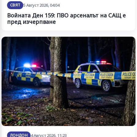
СВЯТ
5 Август 2026, 04:04
Войната Ден 159: ПВО арсеналът на САЩ е
пред изчерпване
ЛОНДОН
4 Август 2026, 11:23