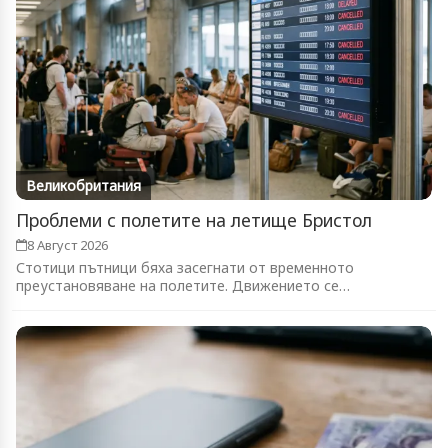
Великобритания
Проблеми с полетите на летище Бристол
8 Август 2026
Стотици пътници бяха засегнати от временното
преустановяване на полетите. Движението се
възстановява...