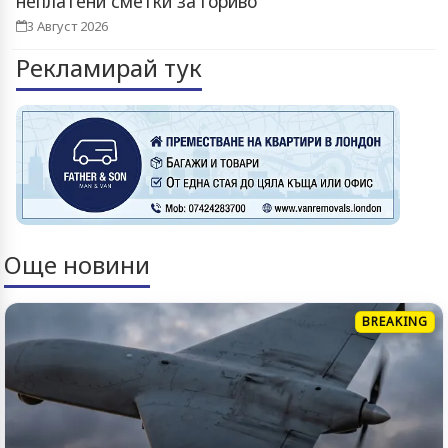
неплатени сметки за гориво
3 Август 2026
Рекламирай тук
Още новини
BREAKING