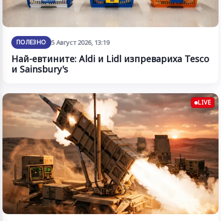
ПОЛЕЗНО
5 Август 2026, 13:19
Най-евтините: Aldi и Lidl изпревариха Tesco
и Sainsbury's
LIVE