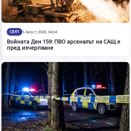
СВЯТ
5 Август 2026, 04:04
Войната Ден 159: ПВО арсеналът на САЩ е
пред изчерпване