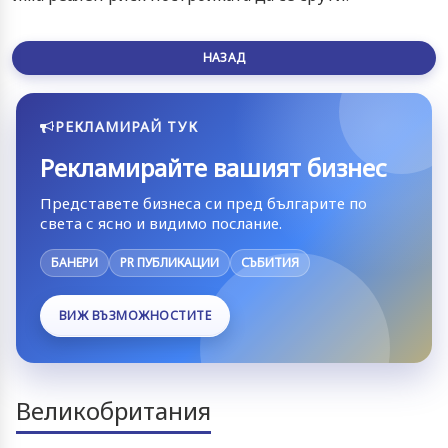
НАЗАД
РЕКЛАМИРАЙ ТУК
Рекламирайте вашият бизнес
Представете бизнеса си пред българите по
света с ясно и видимо послание.
БАНЕРИ
PR ПУБЛИКАЦИИ
СЪБИТИЯ
ВИЖ ВЪЗМОЖНОСТИТЕ
Великобритания