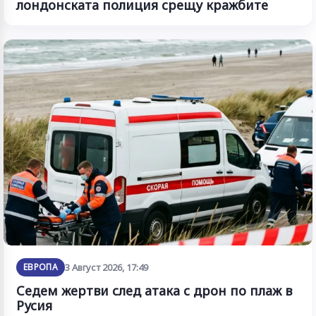
лондонската полиция срещу кражбите
ЕВРОПА
3 Август 2026, 17:49
Седем жертви след атака с дрон по плаж в
Русия