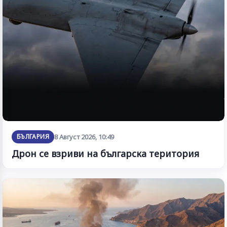
БЪЛГАРИЯ
8 Август 2026, 10:49
Дрон се взриви на българска територия