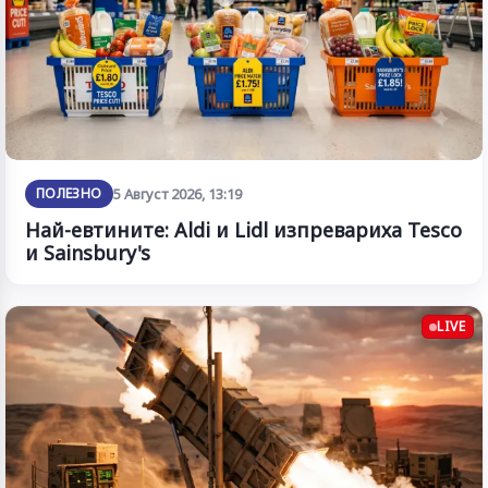
ПОЛЕЗНО
5 Август 2026, 13:19
Най-евтините: Aldi и Lidl изпревариха Tesco
и Sainsbury's
LIVE