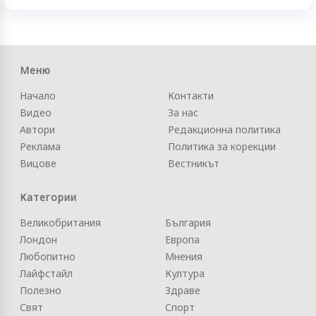
Меню
Начало
Контакти
Видео
За нас
Автори
Редакционна политика
Реклама
Политика за корекции
Вицове
Вестникът
Категории
Великобритания
България
Лондон
Европа
Любопитно
Мнения
Лайфстайл
Култура
Полезно
Здраве
Свят
Спорт