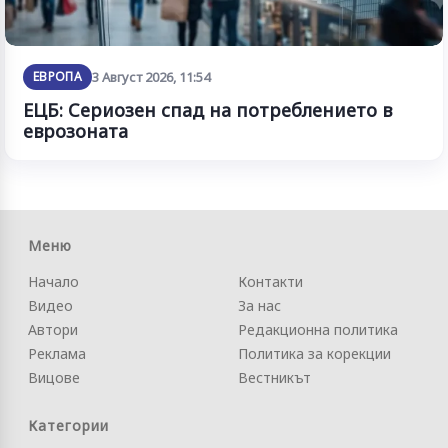
ЕВРОПА
3 Август 2026, 11:54
ЕЦБ: Сериозен спад на потреблението в
еврозоната
Меню
Начало
Контакти
Видео
За нас
Автори
Редакционна политика
Реклама
Политика за корекции
Вицове
Вестникът
Категории