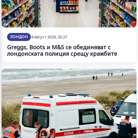
ЛОНДОН
4 Август 2026, 03:27
Greggs, Boots и M&S се обединяват с
лондонската полиция срещу кражбите