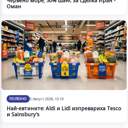
Червено море; 50% шанс за сделка Иран -
Оман
ПОЛЕЗНО
5 Август 2026, 13:19
Най-евтините: Aldi и Lidl изпревариха Tesco
и Sainsbury's