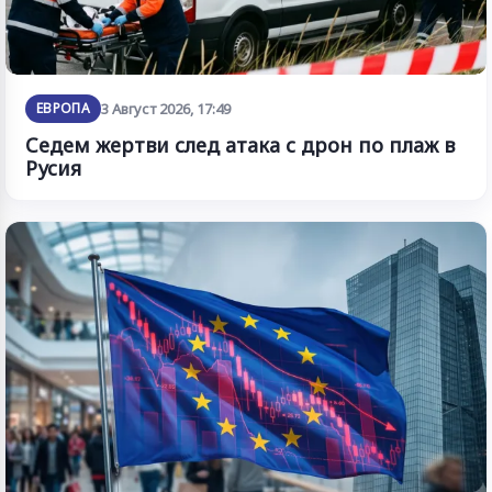
ЕВРОПА
3 Август 2026, 17:49
Седем жертви след атака с дрон по плаж в
Русия