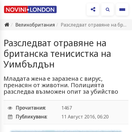
Ме
Великобритания
Разследват отравяне на британска тенисистка на Уимбълдън
Разследват отравяне на
британска тенисистка на
Уимбълдън
Младата жена е заразена с вирус,
пренасян от животни. Полицията
разследва възможен опит за убийство
Прочитания:
1467
Публикувана:
11 Август 2016, 06:20