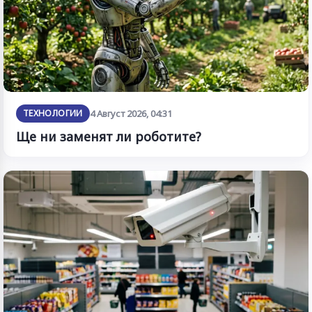
ТЕХНОЛОГИИ
4 Август 2026, 04:31
Ще ни заменят ли роботите?