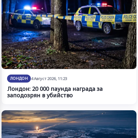
ЛОНДОН
4 Август 2026, 11:23
Лондон: 20 000 паунда награда за
заподозрян в убийство