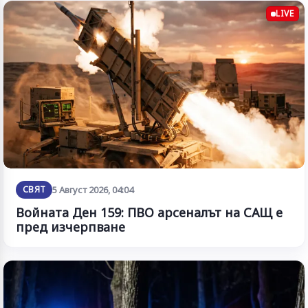
LIVE
СВЯТ
5 Август 2026, 04:04
Войната Ден 159: ПВО арсеналът на САЩ е
пред изчерпване