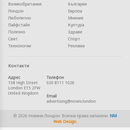
Великобритания
България
Лондон
Европа
Любопитно
Мнения
Лайфстайл
Култура
Полезно
Здраве
Свят
Спорт
Технологии
Реклама
Контакти
Адрес
Телефон
158 High Street
020 8111 1026
London E15 2FW
United Kingdom
Email
advertising@novini.london
© 2026 Новини Лондон. Всички права запазени.
NM
Web Design
.