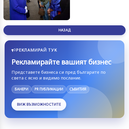
НАЗАД
РЕКЛАМИРАЙ ТУК
Рекламирайте вашият бизнес
Представете бизнеса си пред българите по
света с ясно и видимо послание.
БАНЕРИ
PR ПУБЛИКАЦИИ
СЪБИТИЯ
ВИЖ ВЪЗМОЖНОСТИТЕ