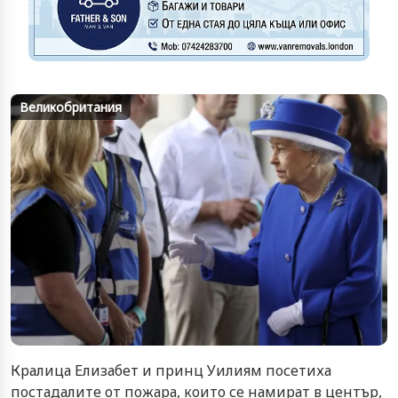
Великобритания
Кралица Елизабет и принц Уилиям посетиха
постадалите от пожара, които се намират в център,