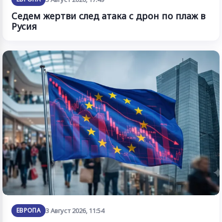
Седем жертви след атака с дрон по плаж в
Русия
ЕВРОПА
3 Август 2026, 11:54