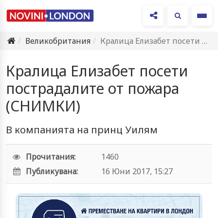
Ме
Великобритания
Кралица Елизабет посети пострадалите от пожара (СНИМКИ)
Кралица Елизабет посети
пострадалите от пожара
(СНИМКИ)
В компанията на принц Уилям
Прочитания:
1460
Публикувана:
16 Юни 2017, 15:27