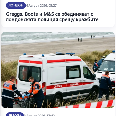
ЛОНДОН
4 Август 2026, 03:27
Greggs, Boots и M&S се обединяват с
лондонската полиция срещу кражбите
ЕВРОПА
3 Август 2026, 17:49