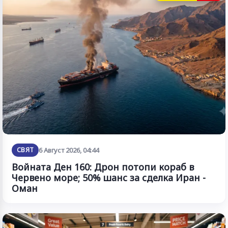
СВЯТ
6 Август 2026, 04:44
Войната Ден 160: Дрон потопи кораб в
Червено море; 50% шанс за сделка Иран -
Оман