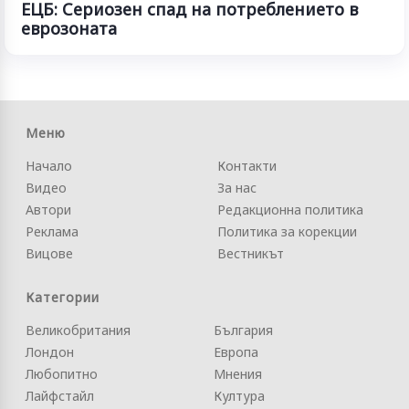
ЕЦБ: Сериозен спад на потреблението в
еврозоната
Меню
Начало
Контакти
Видео
За нас
Автори
Редакционна политика
Реклама
Политика за корекции
Вицове
Вестникът
Категории
Великобритания
България
Лондон
Европа
Любопитно
Мнения
Лайфстайл
Култура