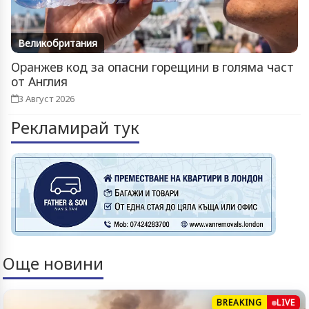
Великобритания
Оранжев код за опасни горещини в голяма част
от Англия
3 Август 2026
Рекламирай тук
Още новини
BREAKING
LIVE