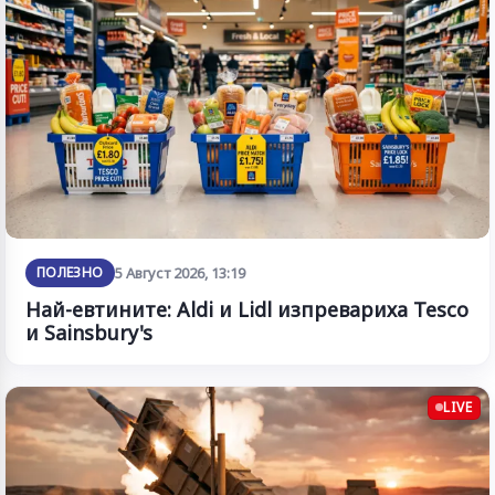
ПОЛЕЗНО
5 Август 2026, 13:19
Най-евтините: Aldi и Lidl изпревариха Tesco
и Sainsbury's
LIVE