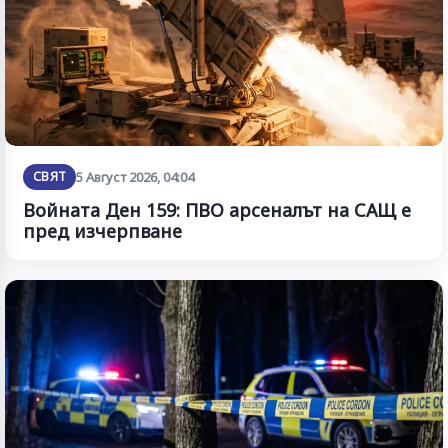
СВЯТ
5 Август 2026, 04:04
Войната Ден 159: ПВО арсеналът на САЩ е
пред изчерпване