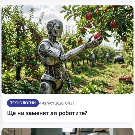
ТЕХНОЛОГИИ
4 Август 2026, 04:31
Ще ни заменят ли роботите?