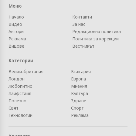
Меню
Начало
Контакти
Видео
За нас
Автори
Редакционна политика
Реклама
Политика за корекции
Вицове
Вестникът
Категории
Великобритания
България
Лондон
Европа
Любопитно
Мнения
Лайфстайл
Култура
Полезно
Здраве
Свят
Спорт
Технологии
Реклама