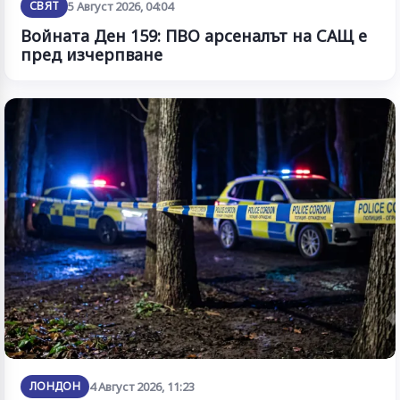
СВЯТ
5 Август 2026, 04:04
Войната Ден 159: ПВО арсеналът на САЩ е
пред изчерпване
ЛОНДОН
4 Август 2026, 11:23