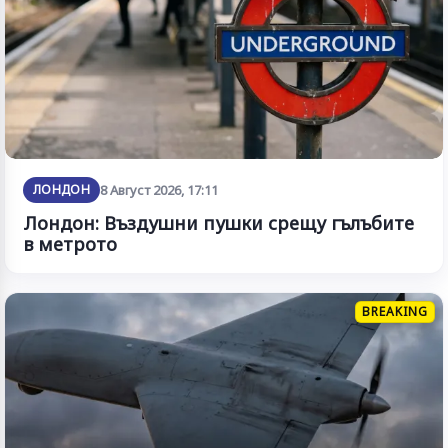
ЛОНДОН
8 Август 2026, 17:11
Лондон: Въздушни пушки срещу гълъбите
в метрото
BREAKING