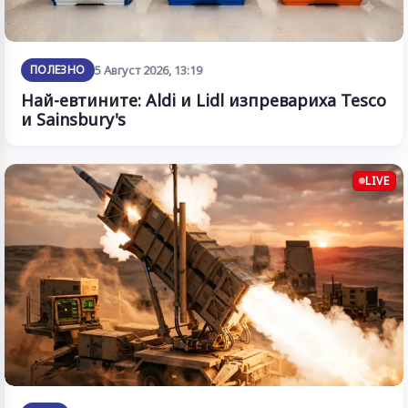
ПОЛЕЗНО
5 Август 2026, 13:19
Най-евтините: Aldi и Lidl изпревариха Tesco
и Sainsbury's
LIVE