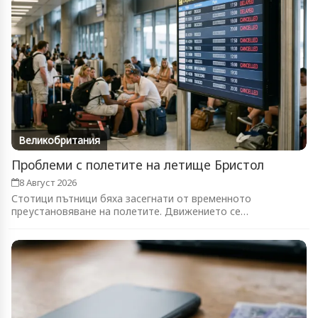
Великобритания
Проблеми с полетите на летище Бристол
8 Август 2026
Стотици пътници бяха засегнати от временното
преустановяване на полетите. Движението се
възстановява...