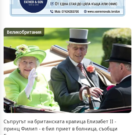
Великобритания
Съпругът на британската кралица Елизабет II -
принц Филип - е бил приет в болница, съобщи