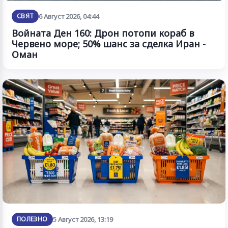
СВЯТ
6 Август 2026, 04:44
Войната Ден 160: Дрон потопи кораб в
Червено море; 50% шанс за сделка Иран -
Оман
ПОЛЕЗНО
5 Август 2026, 13:19