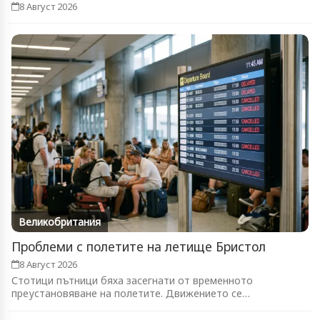
8 Август 2026
Великобритания
Проблеми с полетите на летище Бристол
8 Август 2026
Стотици пътници бяха засегнати от временното
преустановяване на полетите. Движението се
възстановява...