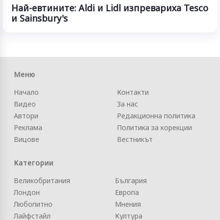
Най-евтините: Aldi и Lidl изпревариха Tesco
и Sainsbury's
Меню
Начало
Контакти
Видео
За нас
Автори
Редакционна политика
Реклама
Политика за корекции
Вицове
Вестникът
Категории
Великобритания
България
Лондон
Европа
Любопитно
Мнения
Лайфстайл
Култура