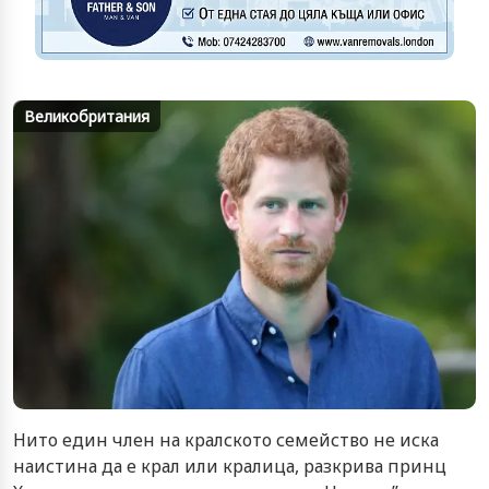
Великобритания
Нито един член на кралското семейство не иска
наистина да е крал или кралица, разкрива принц