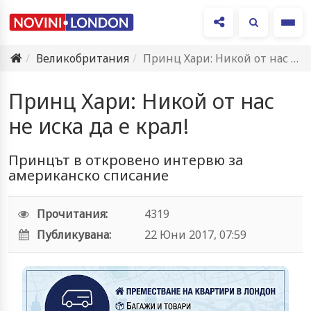
Ме
Великобритания
Принц Хари: Никой от нас не иска да е крал!
Принц Хари: Никой от нас
не иска да е крал!
Принцът в откровено интервю за
американско списание
Прочитания:
4319
Публикувана:
22 Юни 2017, 07:59