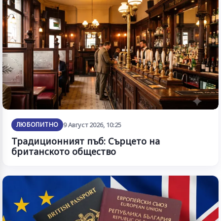
ЛЮБОПИТНО
9 Август 2026, 10:25
Традиционният пъб: Сърцето на
британското общество