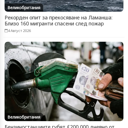
Великобритания
Рекорден опит за прекосяване на Ламанша:
Близо 160 мигранти спасени след пожар
4 Август 2026
Великобритания
Бензиностанциите губят £200 000 дневно от