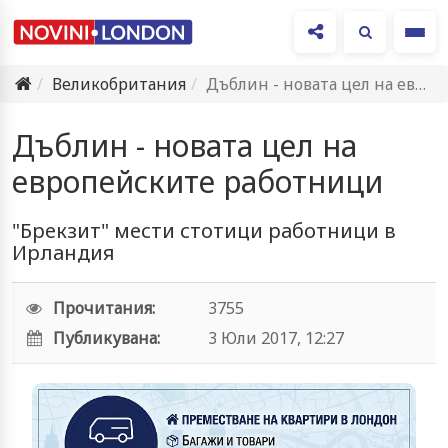
Ме
Великобритания
Дъблин - новата цел на европейските работници
Дъблин - новата цел на
европейските работници
"Брекзит" мести стотици работници в
Ирландия
Прочитания:
3755
Публикувана:
3 Юли 2017, 12:27