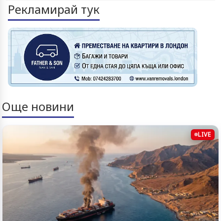
Рекламирай тук
Още новини
LIVE