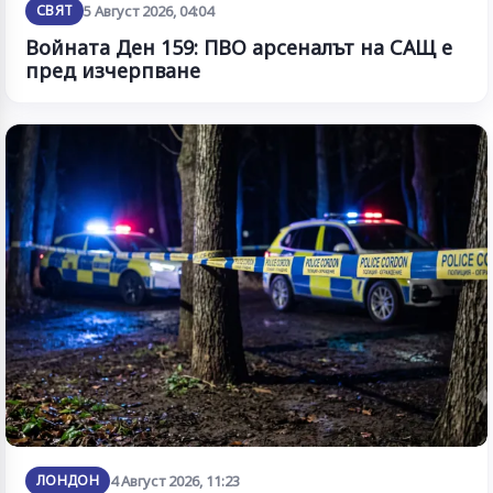
СВЯТ
5 Август 2026, 04:04
Войната Ден 159: ПВО арсеналът на САЩ е
пред изчерпване
ЛОНДОН
4 Август 2026, 11:23