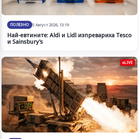
ПОЛЕЗНО
5 Август 2026, 13:19
Най-евтините: Aldi и Lidl изпревариха Tesco
и Sainsbury's
LIVE