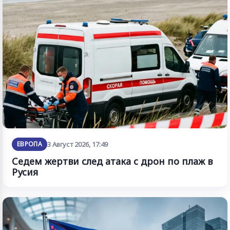
ЕВРОПА
3 Август 2026, 17:49
Седем жертви след атака с дрон по плаж в
Русия