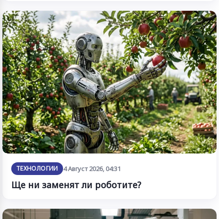
ТЕХНОЛОГИИ
4 Август 2026, 04:31
Ще ни заменят ли роботите?