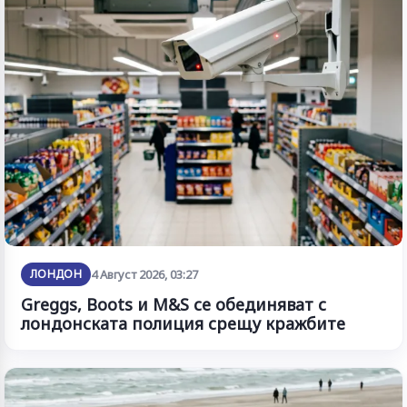
ЛОНДОН
4 Август 2026, 03:27
Greggs, Boots и M&S се обединяват с
лондонската полиция срещу кражбите