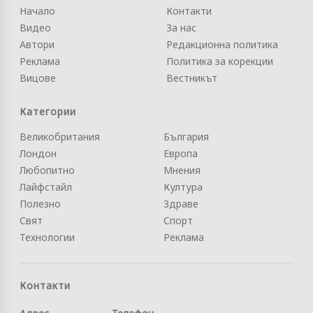
Начало
Контакти
Видео
За нас
Автори
Редакционна политика
Реклама
Политика за корекции
Вицове
Вестникът
Категории
Великобритания
България
Лондон
Европа
Любопитно
Мнения
Лайфстайл
Култура
Полезно
Здраве
Свят
Спорт
Технологии
Реклама
Контакти