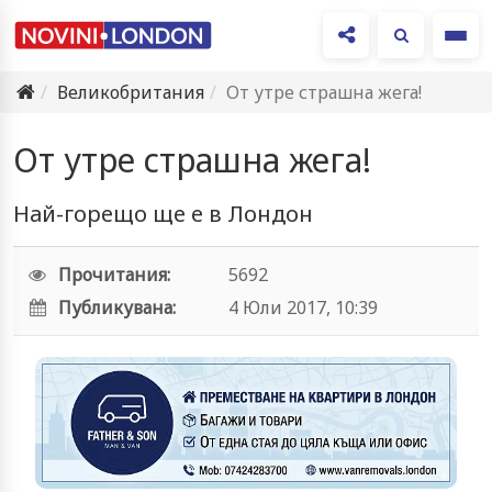
Ме
Великобритания
От утре страшна жега!
От утре страшна жега!
Най-горещо ще е в Лондон
Прочитания:
5692
Публикувана:
4 Юли 2017, 10:39