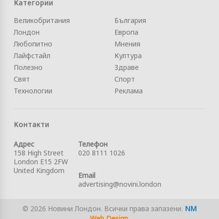
Категории
Великобритания
България
Лондон
Европа
Любопитно
Мнения
Лайфстайл
Култура
Полезно
Здраве
Свят
Спорт
Технологии
Реклама
Контакти
Адрес
Телефон
158 High Street
020 8111 1026
London E15 2FW
United Kingdom
Email
advertising@novini.london
© 2026 Новини Лондон. Всички права запазени.
NM
Web Design
.