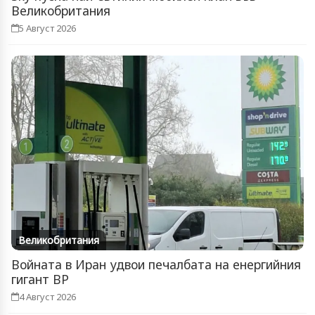
Великобритания
5 Август 2026
Великобритания
Войната в Иран удвои печалбата на енергийния
гигант BP
4 Август 2026