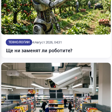
ТЕХНОЛОГИИ
4 Август 2026, 04:31
Ще ни заменят ли роботите?