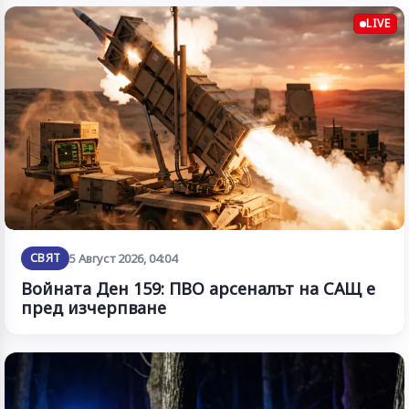
LIVE
СВЯТ
5 Август 2026, 04:04
Войната Ден 159: ПВО арсеналът на САЩ е
пред изчерпване