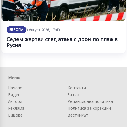
ЕВРОПА
3 Август 2026, 17:49
Седем жертви след атака с дрон по плаж в
Русия
Меню
Начало
Контакти
Видео
За нас
Автори
Редакционна политика
Реклама
Политика за корекции
Вицове
Вестникът