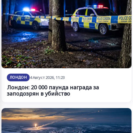
ЛОНДОН
4 Август 2026, 11:23
Лондон: 20 000 паунда награда за
заподозрян в убийство