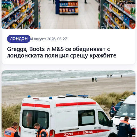
ЛОНДОН
4 Август 2026, 03:27
Greggs, Boots и M&S се обединяват с
лондонската полиция срещу кражбите