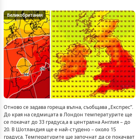
Великобритания
Отново се задава гореща вълна, съобщава „Експрес”.
До края на седмицата в Лондон температурите ще
се покачат до 33 градуса,а в централна Англия – до
20. В Шотландия ще е най-студено – около 15
градуса. Температурите ще започнат да се покачват