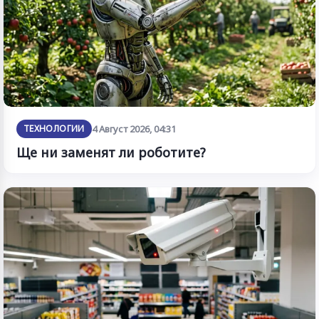
ТЕХНОЛОГИИ
4 Август 2026, 04:31
Ще ни заменят ли роботите?