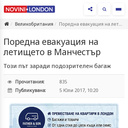
Ме
Великобритания
Поредна евакуация на летището в Манчестър
Поредна евакуация на
летището в Манчестър
Този път заради подозрителен багаж
Прочитания:
835
Публикувана:
5 Юли 2017, 10:20