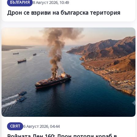
БЪЛГАРИЯ
8 Август 2026, 10:49
Дрон се взриви на българска територия
СВЯТ
6 Август 2026, 04:44
Войната Ден 160: Дрон потопи кораб в