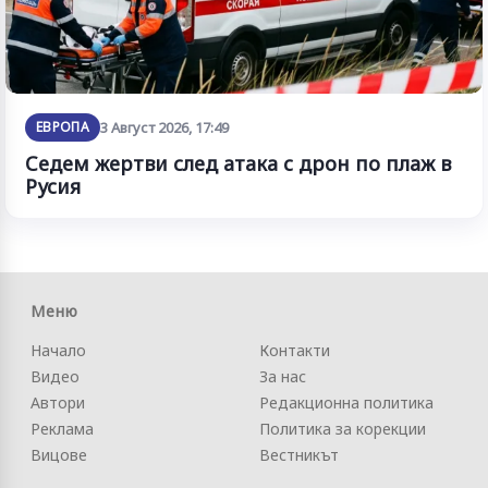
ЕВРОПА
3 Август 2026, 17:49
Седем жертви след атака с дрон по плаж в
Русия
Меню
Начало
Контакти
Видео
За нас
Автори
Редакционна политика
Реклама
Политика за корекции
Вицове
Вестникът