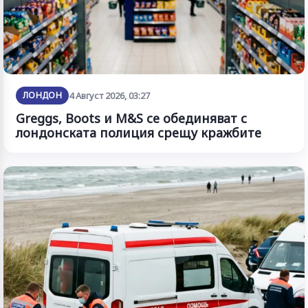
ЛОНДОН
4 Август 2026, 03:27
Greggs, Boots и M&S се обединяват с
лондонската полиция срещу кражбите