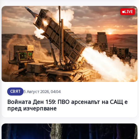
LIVE
СВЯТ
5 Август 2026, 04:04
Войната Ден 159: ПВО арсеналът на САЩ е
пред изчерпване