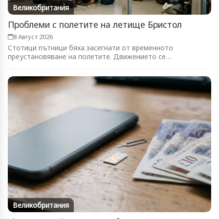
Великобритания
Проблеми с полетите на летище Бристол
8 Август 2026
Стотици пътници бяха засегнати от временното
преустановяване на полетите. Движението се
възстановява...
Великобритания