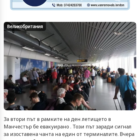
Великобритания
За втори път в рамките на ден летището в
Манчестър бе евакуирано . Този път заради сигнал
за изоставена чанта на един от терминалите. Вчера