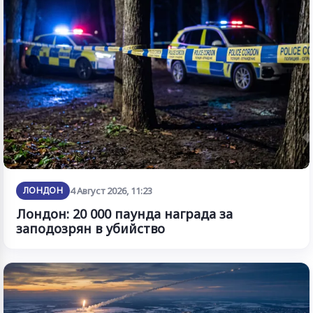
ЛОНДОН
4 Август 2026, 11:23
Лондон: 20 000 паунда награда за
заподозрян в убийство