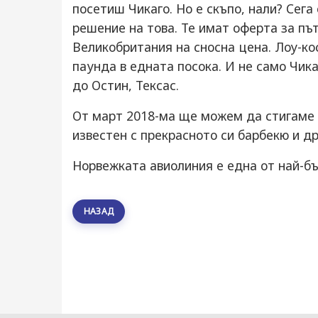
посетиш Чикаго. Но е скъпо, нали? Сег
решение на това. Те имат оферта за път
Великобритания на сносна цена. Лоу-ко
паунда в едната посока. И не само Чик
до Остин, Тексас.
От март 2018-ма ще можем да стигаме д
известен с прекрасното си барбекю и др
Норвежката авиолиния е една от най-б
НАЗАД