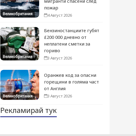
мигранти спасени след
пожар
Великобритания
4 Август 2026
Бензиностанциите губят
£200 000 дневно от
неплатени сметки за
гориво
Великобритания
3 Август 2026
Оранжев код за опасни
горещини в голяма част
от Англия
3 Август 2026
Великобритания
Рекламирай тук