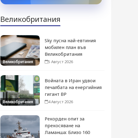
Великобритания
Sky пусна най-евтиния
мобилен план във
Великобритания
5 Август 2026
Великобритания
Войната в Иран удвои
печалбата на енергийния
гигант BP
4 Август 2026
Великобритания
Рекорден опит за
прекосяване на
Ламанша: Близо 160