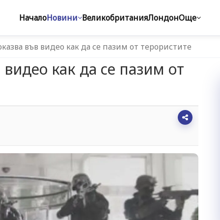
Начало
Новини
Великобритания
Лондон
Още
казва във видео как да се пазим от терористите
видео как да се пазим от