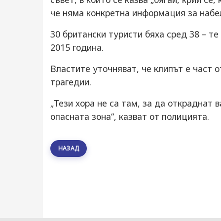
че няма конкретна информация за набе
30 британски туристи бяха сред 38 – те
2015 година.
Властите уточняват, че клипът е част 
трагедии.
„Тези хора не са там, за да откраднат
опасната зона“, казват от полицията.
НАЗАД