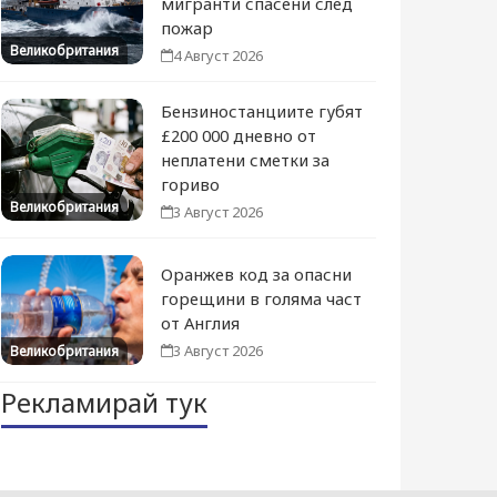
мигранти спасени след
пожар
Великобритания
4 Август 2026
Бензиностанциите губят
£200 000 дневно от
неплатени сметки за
гориво
Великобритания
3 Август 2026
Оранжев код за опасни
горещини в голяма част
от Англия
3 Август 2026
Великобритания
Рекламирай тук