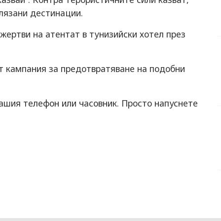
лязани дестинации.
 жертви на атентат в тунизийски хотел през
от кампания за предотвратяване на подобни
 вашия телефон или часовник. Просто напуснете