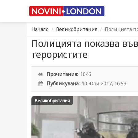
Начало
Великобритания
Полицията по
Полицията показва във 
терористите
Прочитания:
1046
Публикувана:
10 Юли 2017, 16:53
Великобритания