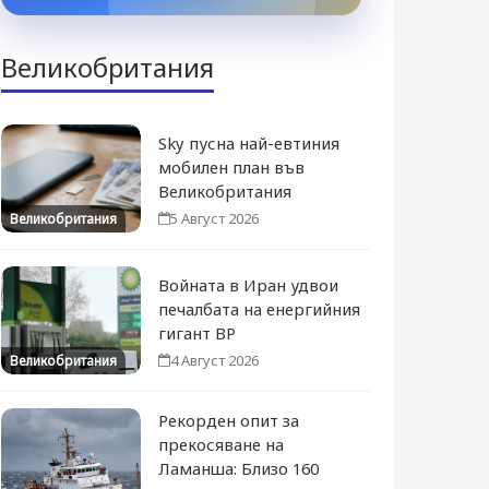
Великобритания
Sky пусна най-евтиния
мобилен план във
Великобритания
5 Август 2026
Великобритания
Войната в Иран удвои
печалбата на енергийния
гигант BP
4 Август 2026
Великобритания
Рекорден опит за
прекосяване на
Ламанша: Близо 160