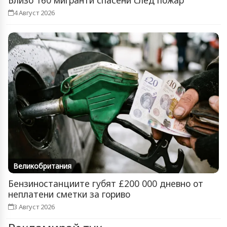
Близо 160 мигранти спасени след пожар
4 Август 2026
Великобритания
Бензиностанциите губят £200 000 дневно от
неплатени сметки за гориво
3 Август 2026