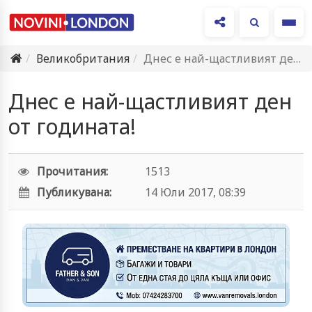
Ме
Великобритания
Днес е най-щастливият ден от годината!
Днес е най-щастливият ден
от годината!
Прочитания:
1513
Публикувана:
14 Юли 2017, 08:39