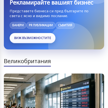
Рекламирайте вашият бизнес
Представете бизнеса си пред българите по
света с ясно и видимо послание.
БАНЕРИ
PR ПУБЛИКАЦИИ
СЪБИТИЯ
ВИЖ ВЪЗМОЖНОСТИТЕ
Великобритания