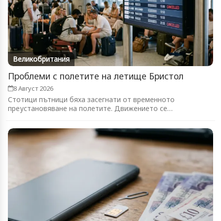
Великобритания
Проблеми с полетите на летище Бристол
8 Август 2026
Стотици пътници бяха засегнати от временното
преустановяване на полетите. Движението се
възстановява...