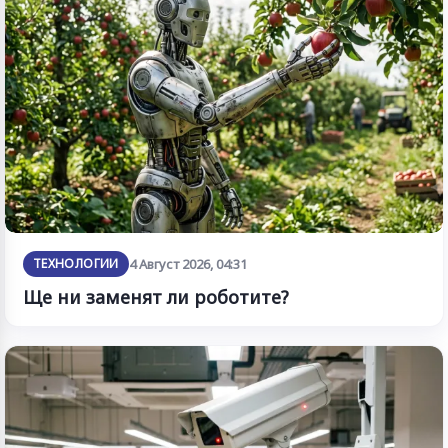
ТЕХНОЛОГИИ
4 Август 2026, 04:31
Ще ни заменят ли роботите?