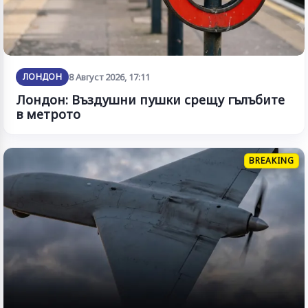
ЛОНДОН
8 Август 2026, 17:11
Лондон: Въздушни пушки срещу гълъбите
в метрото
BREAKING