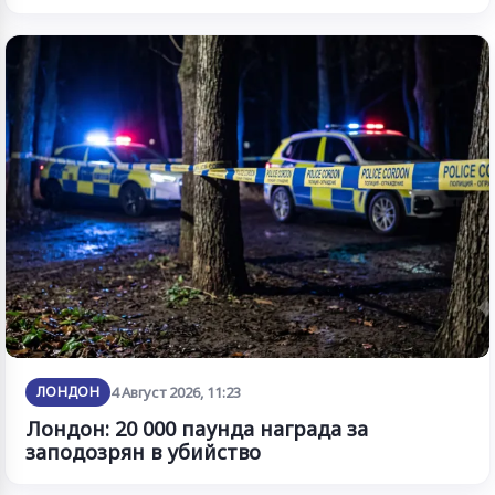
ЛОНДОН
4 Август 2026, 11:23
Лондон: 20 000 паунда награда за
заподозрян в убийство