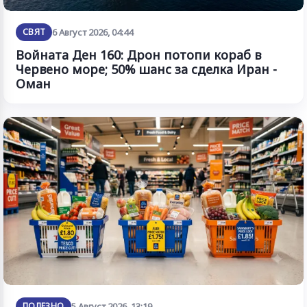
СВЯТ
6 Август 2026, 04:44
Войната Ден 160: Дрон потопи кораб в
Червено море; 50% шанс за сделка Иран -
Оман
ПОЛЕЗНО
5 Август 2026, 13:19