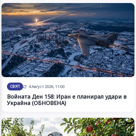
Обновена
СВЯТ
4 Август 2026, 11:00
Войната Ден 158: Иран е планирал удари в
Украйна (ОБНОВЕНА)