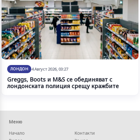
ЛОНДОН
4 Август 2026, 03:27
Greggs, Boots и M&S се обединяват с
лондонската полиция срещу кражбите
Меню
Начало
Контакти