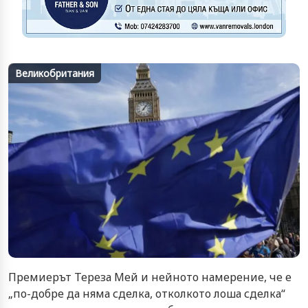
Великобритания
Премиерът Тереза Мей и нейното намерение, че е
„по-добре да няма сделка, отколкото лоша сделка“