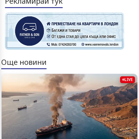
Рекламирай тук
Още новини
LIVE