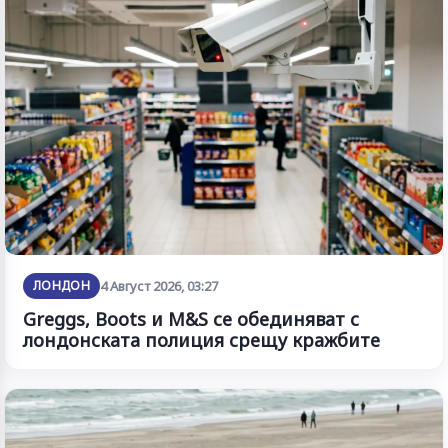
ЛОНДОН
4 Август 2026, 03:27
Greggs, Boots и M&S се обединяват с
лондонската полиция срещу кражбите