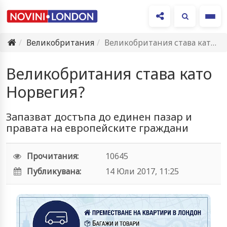
Ме
Великобритания
Великобритания става като Норвегия?
Великобритания става като
Норвегия?
Запазват достъпа до единен пазар и
правата на европейските граждани
Прочитания:
10645
Публикувана:
14 Юли 2017, 11:25