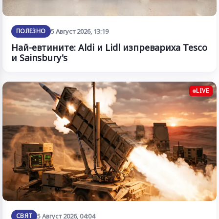
ПОЛЕЗНО
5 Август 2026, 13:19
Най-евтините: Aldi и Lidl изпревариха Tesco
и Sainsbury's
LIVE
СВЯТ
5 Август 2026, 04:04