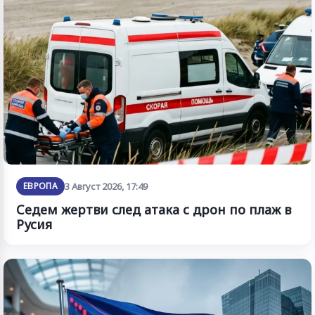
ЕВРОПА
3 Август 2026, 17:49
Седем жертви след атака с дрон по плаж в
Русия