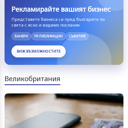
Рекламирайте вашият бизнес
Представете бизнеса си пред българите по
света с ясно и видимо послание.
БАНЕРИ
PR ПУБЛИКАЦИИ
СЪБИТИЯ
ВИЖ ВЪЗМОЖНОСТИТЕ
Великобритания