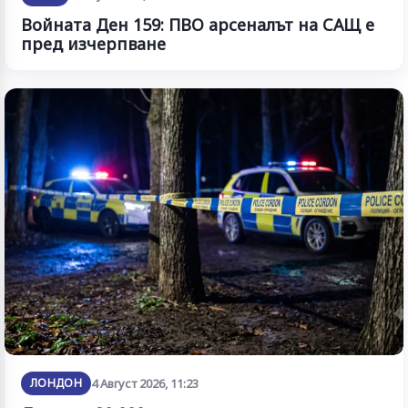
Войната Ден 159: ПВО арсеналът на САЩ е
пред изчерпване
ЛОНДОН
4 Август 2026, 11:23