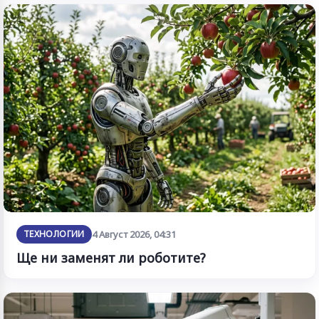
ТЕХНОЛОГИИ
4 Август 2026, 04:31
Ще ни заменят ли роботите?