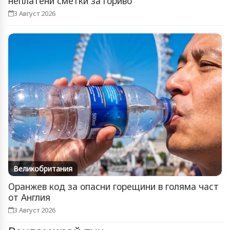
неплатени сметки за гориво
3 Август 2026
Великобритания
Оранжев код за опасни горещини в голяма част
от Англия
3 Август 2026