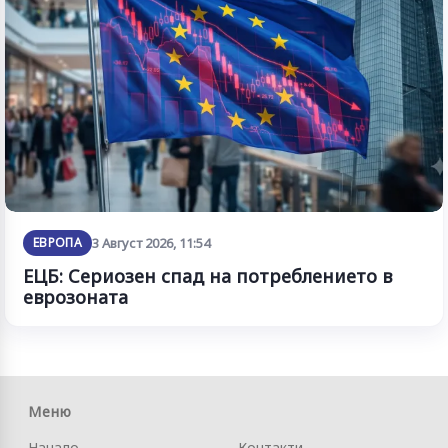
ЕВРОПА
3 Август 2026, 11:54
ЕЦБ: Сериозен спад на потреблението в
еврозоната
Меню
Начало
Контакти