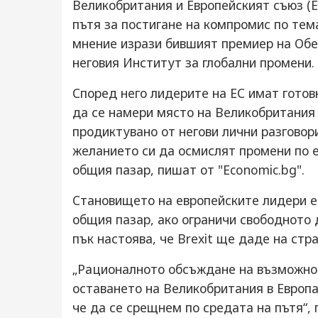
Великобритания и Европейският съюз (Е
пътя за постигане на компромис по тем
мнение изрази бившият премиер на Обе
неговия Институт за глобални промени.
Според него лидерите на ЕС имат готов
да се намери място на Великобритания 
продиктувано от негови лични разговори
желанието си да осмислят промени по 
общия пазар, пишат от "Economic.bg".
Становището на европейските лидери е
общия пазар, ако ограничи свободното 
пък настоява, че Brexit ще даде на стр
„Рационалното обсъждане на възможнос
оставането на Великобритания в Европа
че да се срещнем по средата на пътя“, 