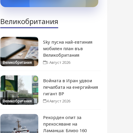
Великобритания
Sky пусна най-евтиния
мобилен план във
Великобритания
5 Август 2026
Великобритания
Войната в Иран удвои
печалбата на енергийния
гигант BP
4 Август 2026
Великобритания
Рекорден опит за
прекосяване на
Ламанша: Близо 160