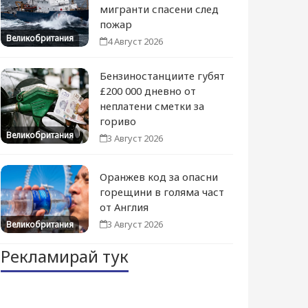
мигранти спасени след
пожар
Великобритания
4 Август 2026
Бензиностанциите губят
£200 000 дневно от
неплатени сметки за
гориво
Великобритания
3 Август 2026
Оранжев код за опасни
горещини в голяма част
от Англия
3 Август 2026
Великобритания
Рекламирай тук