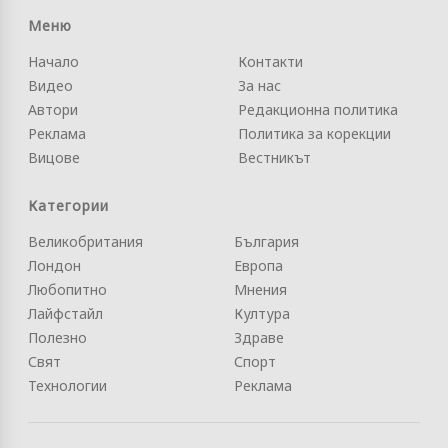
Меню
Начало
Контакти
Видео
За нас
Автори
Редакционна политика
Реклама
Политика за корекции
Вицове
Вестникът
Категории
Великобритания
България
Лондон
Европа
Любопитно
Мнения
Лайфстайл
Култура
Полезно
Здраве
Свят
Спорт
Технологии
Реклама