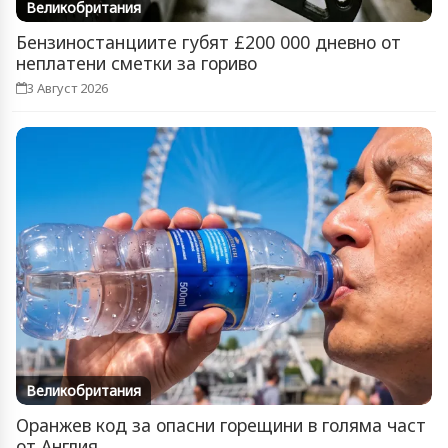
Великобритания
Бензиностанциите губят £200 000 дневно от
неплатени сметки за гориво
3 Август 2026
Великобритания
Оранжев код за опасни горещини в голяма част
от Англия