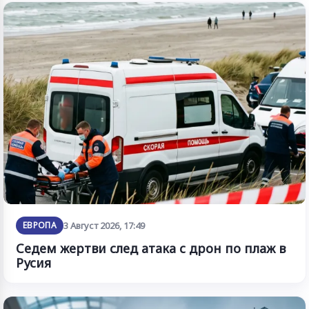
ЕВРОПА
3 Август 2026, 17:49
Седем жертви след атака с дрон по плаж в
Русия