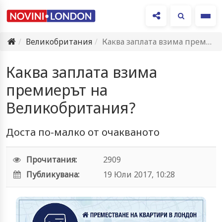
Ме
Великобритания
Каква заплата взима премиерът на Великобритания?
Каква заплата взима
премиерът на
Великобритания?
Доста по-малко от очакваното
Прочитания:
2909
Публикувана:
19 Юли 2017, 10:28