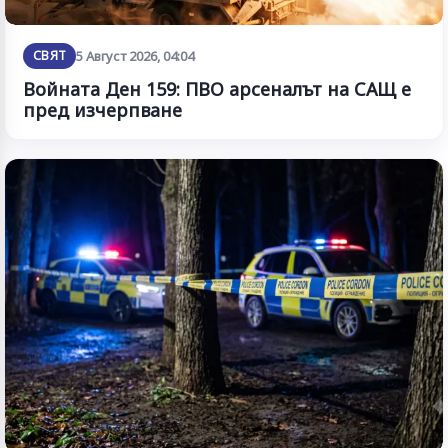
СВЯТ
5 Август 2026, 04:04
Войната Ден 159: ПВО арсеналът на САЩ е
пред изчерпване