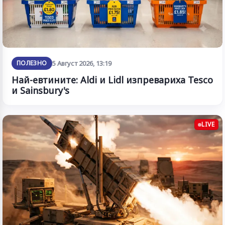
ПОЛЕЗНО
5 Август 2026, 13:19
Най-евтините: Aldi и Lidl изпревариха Tesco
и Sainsbury's
LIVE