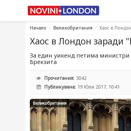
Начало
Великобритания
Хаос в Лондон
Хаос в Лондон заради "
За един уикенд петима министри
Брекзита
Прочитания:
3042
Публикувана:
19 Юли 2017, 10:41
Великобритания