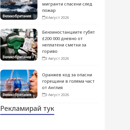
мигранти спасени след
пожар
Великобритания
4 Август 2026
Бензиностанциите губят
£200 000 дневно от
неплатени сметки за
гориво
Великобритания
3 Август 2026
Оранжев код за опасни
горещини в голяма част
от Англия
3 Август 2026
Великобритания
Рекламирай тук