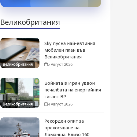
Великобритания
Sky пусна най-евтиния
мобилен план във
Великобритания
5 Август 2026
Великобритания
Войната в Иран удвои
печалбата на енергийния
гигант BP
4 Август 2026
Великобритания
Рекорден опит за
прекосяване на
Ламанша: Близо 160