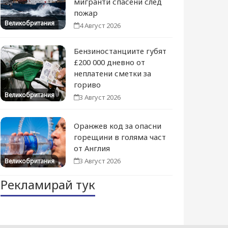
мигранти спасени след
пожар
Великобритания
4 Август 2026
Бензиностанциите губят
£200 000 дневно от
неплатени сметки за
гориво
Великобритания
3 Август 2026
Оранжев код за опасни
горещини в голяма част
от Англия
3 Август 2026
Великобритания
Рекламирай тук