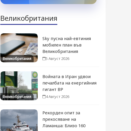
Великобритания
Sky пусна най-евтиния
мобилен план във
Великобритания
5 Август 2026
Великобритания
Войната в Иран удвои
печалбата на енергийния
гигант BP
4 Август 2026
Великобритания
Рекорден опит за
прекосяване на
Ламанша: Близо 160