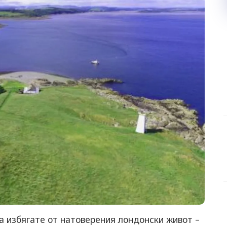
да избягате от натоверения лондонски живот –