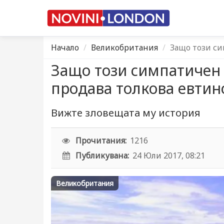
Начало
Великобритания
Защо този си
Защо този симпатичен 
продава толкова евтин
Вижте зловещата му история
Прочитания:
1216
Публикувана:
24 Юли 2017, 08:21
Великобритания