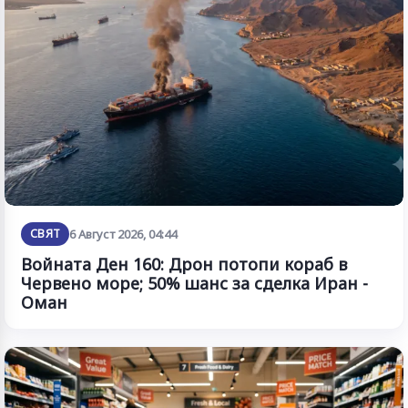
СВЯТ
6 Август 2026, 04:44
Войната Ден 160: Дрон потопи кораб в
Червено море; 50% шанс за сделка Иран -
Оман