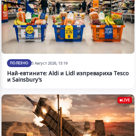
ПОЛЕЗНО
5 Август 2026, 13:19
Най-евтините: Aldi и Lidl изпревариха Tesco
и Sainsbury's
LIVE