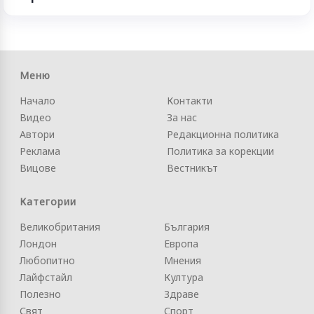
Меню
Начало
Контакти
Видео
За нас
Автори
Редакционна политика
Реклама
Политика за корекции
Вицове
Вестникът
Категории
Великобритания
България
Лондон
Европа
Любопитно
Мнения
Лайфстайл
Култура
Полезно
Здраве
Свят
Спорт