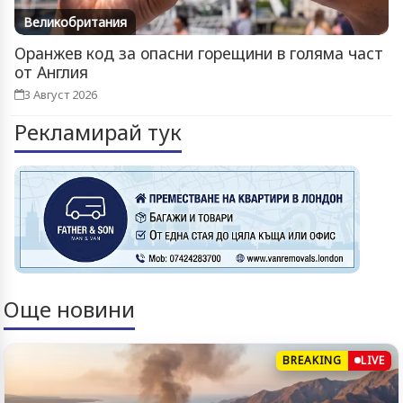
Великобритания
Оранжев код за опасни горещини в голяма част
от Англия
3 Август 2026
Рекламирай тук
Още новини
BREAKING
LIVE