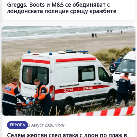
Greggs, Boots и M&S се обединяват с
лондонската полиция срещу кражбите
ЕВРОПА
3 Август 2026, 17:49
Седем жертви след атака с дрон по плаж в