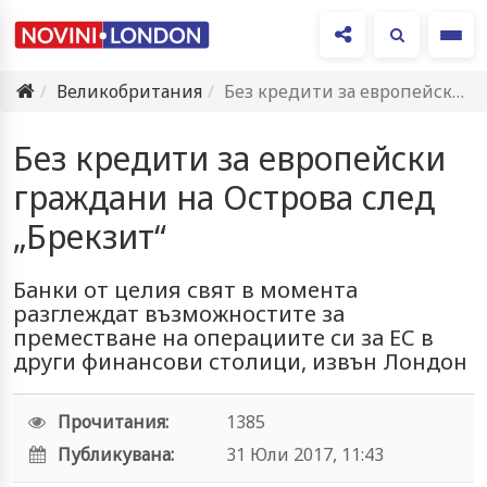
Ме
Великобритания
Без кредити за европейски граждани на Острова след „Брекзит“
Без кредити за европейски
граждани на Острова след
„Брекзит“
Банки от целия свят в момента
разглеждат възможностите за
преместване на операциите си за ЕС в
други финансови столици, извън Лондон
Прочитания:
1385
Публикувана:
31 Юли 2017, 11:43