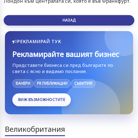
Лондон към централата си, която е във Франкфурт.
НАЗАД
РЕКЛАМИРАЙ ТУК
Рекламирайте вашият бизнес
Представете бизнеса си пред българите по
света с ясно и видимо послание.
БАНЕРИ
PR ПУБЛИКАЦИИ
СЪБИТИЯ
ВИЖ ВЪЗМОЖНОСТИТЕ
Великобритания