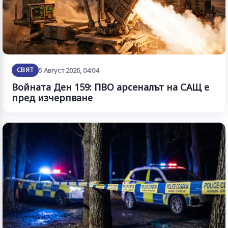
СВЯТ
5 Август 2026, 04:04
Войната Ден 159: ПВО арсеналът на САЩ е
пред изчерпване