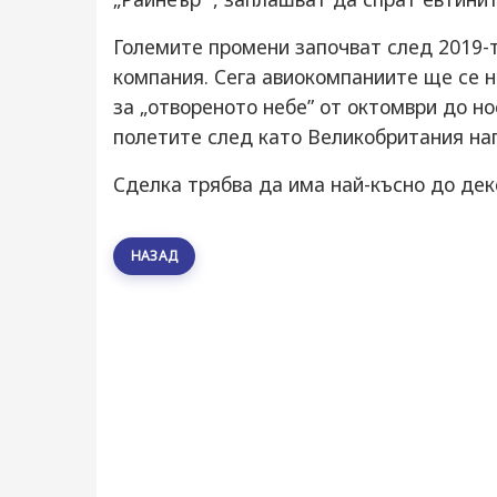
Големите промени започват след 2019-
компания. Сега авиокомпаниите ще се н
за „отвореното небе” от октомври до н
полетите след като Великобритания нап
Сделка трябва да има най-късно до дек
НАЗАД