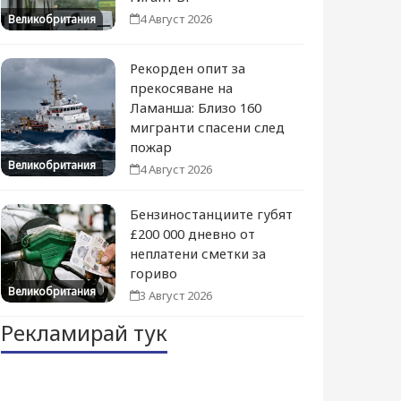
4 Август 2026
Великобритания
Рекорден опит за
прекосяване на
Ламанша: Близо 160
мигранти спасени след
пожар
Великобритания
4 Август 2026
Бензиностанциите губят
£200 000 дневно от
неплатени сметки за
гориво
Великобритания
3 Август 2026
Рекламирай тук