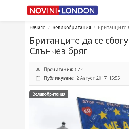
Начало
Великобритания
Британците д
Британците да се сбогу
Слънчев бряг
Прочитания:
623
Публикувана:
2 Август 2017, 15:55
Великобритания