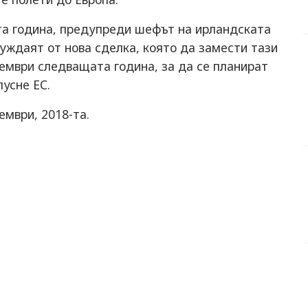
та година, предупреди шефът на ирландската
уждаят от нова сделка, която да замести тази
оември следващата година, за да се планират
усне ЕС.
ември, 2018-та.