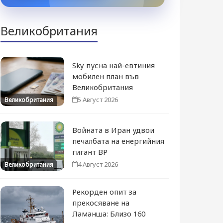
Великобритания
Sky пусна най-евтиния
мобилен план във
Великобритания
5 Август 2026
Великобритания
Войната в Иран удвои
печалбата на енергийния
гигант BP
4 Август 2026
Великобритания
Рекорден опит за
прекосяване на
Ламанша: Близо 160