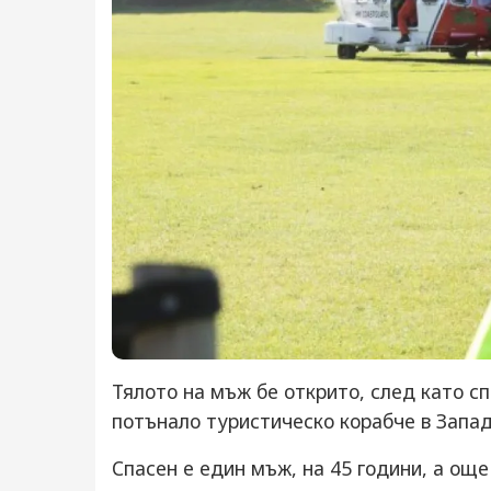
Тялото на мъж бе открито, след като с
потънало туристическо корабче в Запад
Спасен е един мъж, на 45 години, а ощ