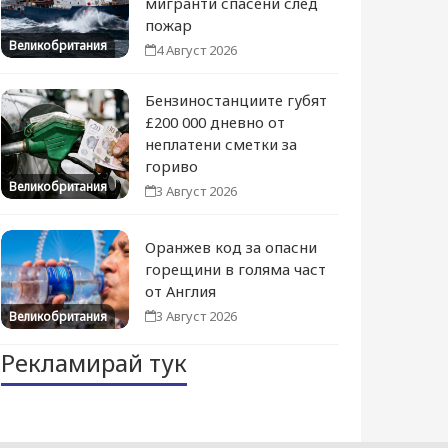
мигранти спасени след
пожар
Великобритания
4 Август 2026
Бензиностанциите губят
£200 000 дневно от
неплатени сметки за
гориво
Великобритания
3 Август 2026
Оранжев код за опасни
горещини в голяма част
от Англия
3 Август 2026
Великобритания
Рекламирай тук