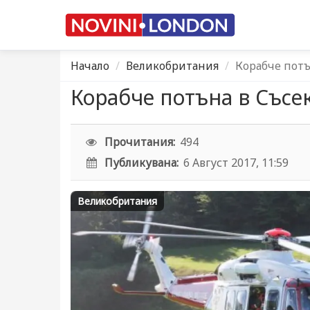
Начало
Великобритания
Корабче потъ
Корабче потъна в Съсе
Прочитания:
494
Публикувана:
6 Август 2017, 11:59
Великобритания