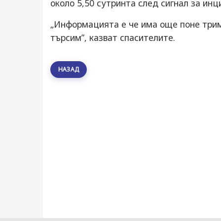
около 5,50 сутринта след сигнал за ин
„Информацията е че има още поне трим
търсим”, казват спасителите.
НАЗАД