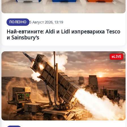
ПОЛЕЗНО
5 Август 2026, 13:19
Най-евтините: Aldi и Lidl изпревариха Tesco
и Sainsbury's
LIVE