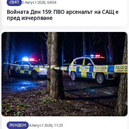
СВЯТ
5 Август 2026, 04:04
Войната Ден 159: ПВО арсеналът на САЩ е
пред изчерпване
ЛОНДОН
4 Август 2026, 11:23