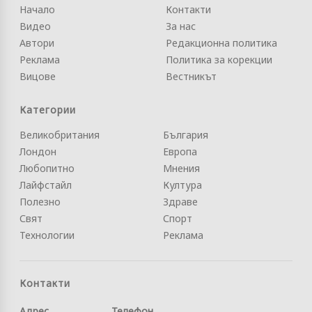
Начало
Контакти
Видео
За нас
Автори
Редакционна политика
Реклама
Политика за корекции
Вицове
Вестникът
Категории
Великобритания
България
Лондон
Европа
Любопитно
Мнения
Лайфстайл
Култура
Полезно
Здраве
Свят
Спорт
Технологии
Реклама
Контакти
Адрес
Телефон