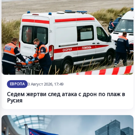
ЕВРОПА
3 Август 2026, 17:49
Седем жертви след атака с дрон по плаж в
Русия