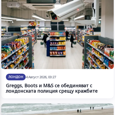
ЛОНДОН
4 Август 2026, 03:27
Greggs, Boots и M&S се обединяват с
лондонската полиция срещу кражбите