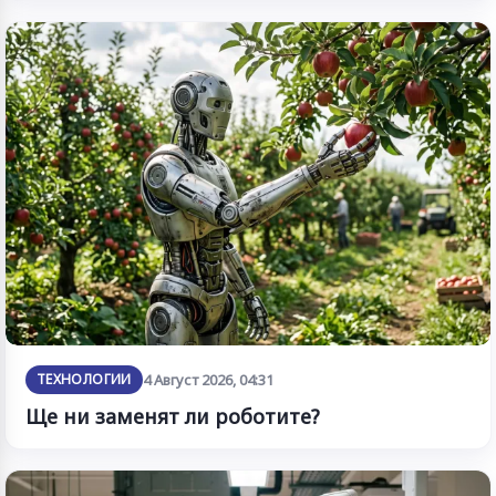
ТЕХНОЛОГИИ
4 Август 2026, 04:31
Ще ни заменят ли роботите?