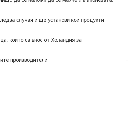
ледва случая и ще установи кои продукти
йца, които са внос от Холандия за
ките производители.