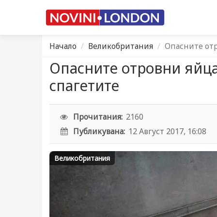
Начало
Великобритания
Опасните отр
Опасните отровни яйца
спагетите
Прочитания:
2160
Публикувана:
12 Август 2017, 16:08
Великобритания