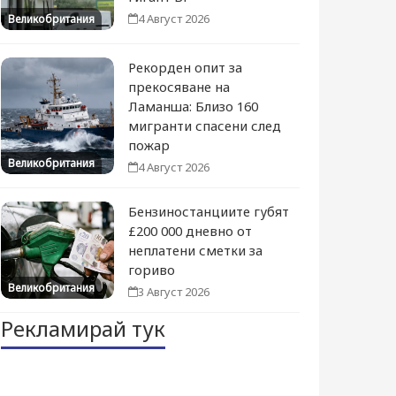
4 Август 2026
Великобритания
Рекорден опит за
прекосяване на
Ламанша: Близо 160
мигранти спасени след
пожар
Великобритания
4 Август 2026
Бензиностанциите губят
£200 000 дневно от
неплатени сметки за
гориво
Великобритания
3 Август 2026
Рекламирай тук