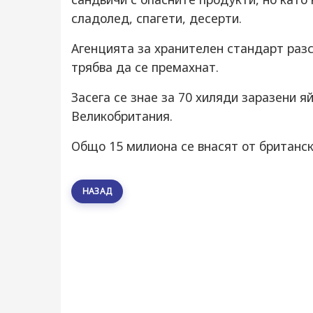
сладолед, спагети, десерти.
Агенцията за хранителен стандарт разс
трябва да се премахнат.
Засега се знае за 70 хиляди заразени я
Великобритания.
Общо 15 милиона се внасят от британс
НАЗАД