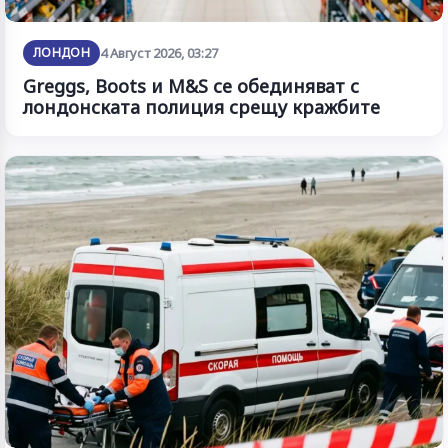
ЛОНДОН
4 Август 2026, 03:27
Greggs, Boots и M&S се обединяват с
лондонската полиция срещу кражбите