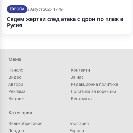
ЕВРОПА
3 Август 2026, 17:49
Седем жертви след атака с дрон по плаж в
Русия
Меню
Начало
Контакти
Видео
За нас
Автори
Редакционна политика
Реклама
Политика за корекции
Вицове
Вестникът
Категории
Великобритания
България
Лондон
Европа