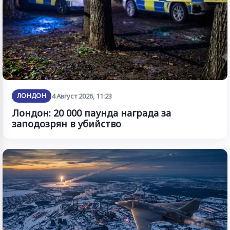
ЛОНДОН
4 Август 2026, 11:23
Лондон: 20 000 паунда награда за
заподозрян в убийство