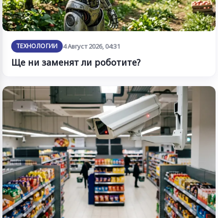
ТЕХНОЛОГИИ
4 Август 2026, 04:31
Ще ни заменят ли роботите?