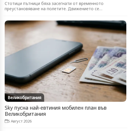
Стотици пътници бяха засегнати от временното
преустановяване на полетите. Движението се
възстановява...
Великобритания
Sky пусна най-евтиния мобилен план във
Великобритания
5 Август 2026