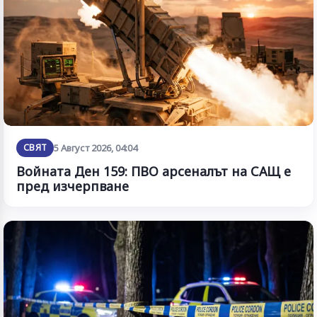
СВЯТ
5 Август 2026, 04:04
Войната Ден 159: ПВО арсеналът на САЩ е
пред изчерпване