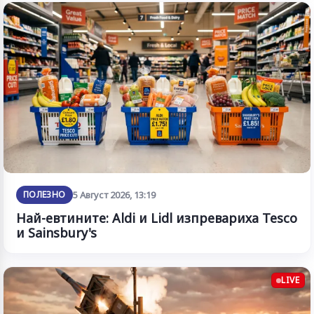
ПОЛЕЗНО
5 Август 2026, 13:19
Най-евтините: Aldi и Lidl изпревариха Tesco
и Sainsbury's
LIVE