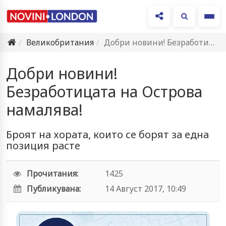
Ме
Великобритания
Добри новини! Безработицата на Острова намалява!
Добри новини!
Безработицата на Острова
намалява!
Броят на хората, които се борят за една
позиция расте
Прочитания:
1425
Публикувана:
14 Август 2017, 10:49