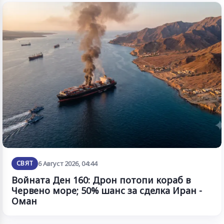
СВЯТ
6 Август 2026, 04:44
Войната Ден 160: Дрон потопи кораб в
Червено море; 50% шанс за сделка Иран -
Оман