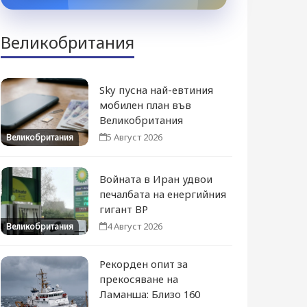
Великобритания
Sky пусна най-евтиния
мобилен план във
Великобритания
5 Август 2026
Великобритания
Войната в Иран удвои
печалбата на енергийния
гигант BP
4 Август 2026
Великобритания
Рекорден опит за
прекосяване на
Ламанша: Близо 160