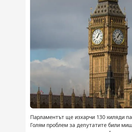
Парламентът ще изхарчи 130 хиляди па
Голям проблем за депутатите били миш