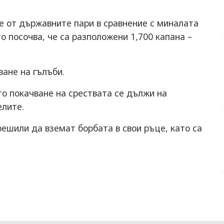
е от държавните пари в сравнение с миналата
о посочва, че са разположени 1,700 капана –
ване на гълъби.
о покачване на срествата се дължи на
елите.
ешили да вземат борбата в свои ръце, като са