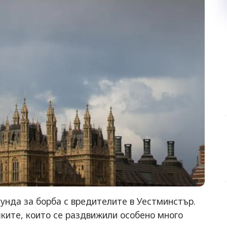
унда за борба с вредителите в Уестминстър.
ките, които се раздвижили особено много