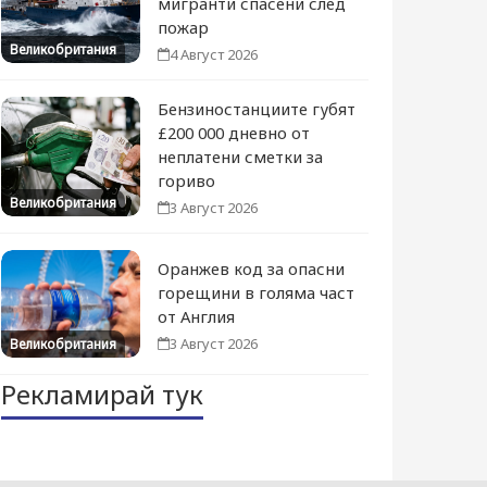
мигранти спасени след
пожар
Великобритания
4 Август 2026
Бензиностанциите губят
£200 000 дневно от
неплатени сметки за
гориво
Великобритания
3 Август 2026
Оранжев код за опасни
горещини в голяма част
от Англия
3 Август 2026
Великобритания
Рекламирай тук