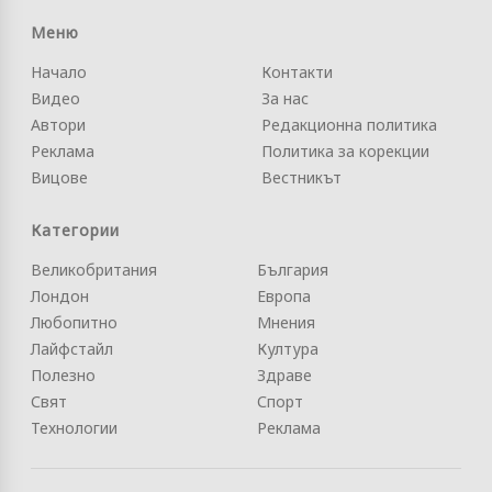
Меню
Начало
Контакти
Видео
За нас
Автори
Редакционна политика
Реклама
Политика за корекции
Вицове
Вестникът
Категории
Великобритания
България
Лондон
Европа
Любопитно
Мнения
Лайфстайл
Култура
Полезно
Здраве
Свят
Спорт
Технологии
Реклама