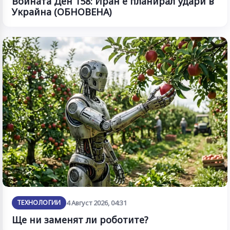
Войната Ден 158: Иран е планирал удари в
Украйна (ОБНОВЕНА)
ТЕХНОЛОГИИ
4 Август 2026, 04:31
Ще ни заменят ли роботите?