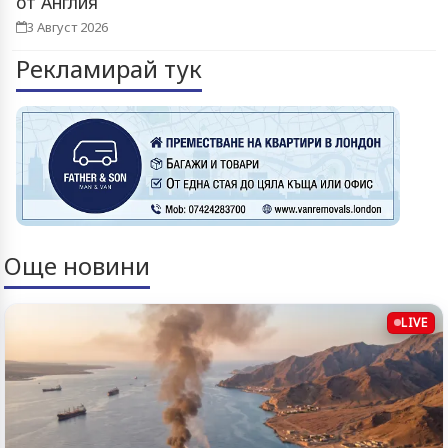
от Англия
3 Август 2026
Рекламирай тук
Още новини
LIVE