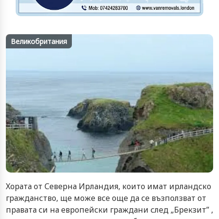
Великобритания
Хората от Северна Ирландия, които имат ирландско
гражданство, ще може все още да се възползват от
правата си на европейски граждани след „Брекзит” ,