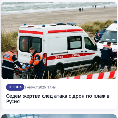
ЕВРОПА
3 Август 2026, 17:49
Седем жертви след атака с дрон по плаж в
Русия