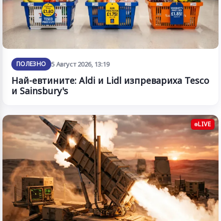
ПОЛЕЗНО
5 Август 2026, 13:19
Най-евтините: Aldi и Lidl изпревариха Tesco
и Sainsbury's
LIVE