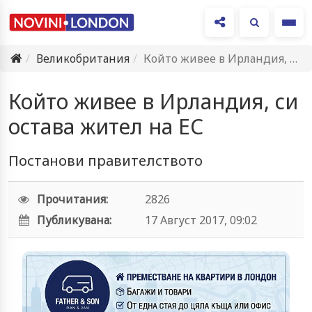
Ме
Великобритания
Който живее в Ирландия, си остава жител на ЕС
Който живее в Ирландия, си
остава жител на ЕС
Постанови правителството
Прочитания:
2826
Публикувана:
17 Август 2017, 09:02