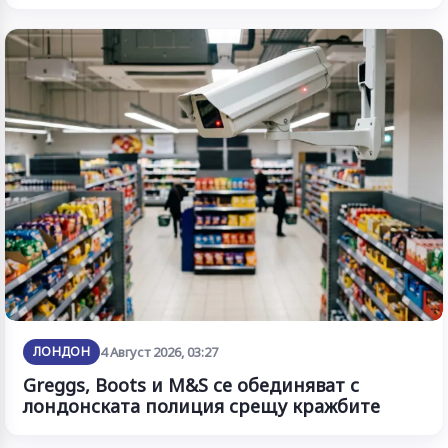
ЛОНДОН
4 Август 2026, 03:27
Greggs, Boots и M&S се обединяват с
лондонската полиция срещу кражбите