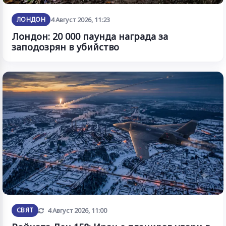
ЛОНДОН
4 Август 2026, 11:23
Лондон: 20 000 паунда награда за
заподозрян в убийство
Обновена
СВЯТ
4 Август 2026, 11:00