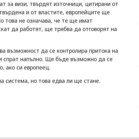
ат за визи, твърдят източници, цитирани от
твърдена и от властите, европейците ще
о това не означава, че те ще имат
скат да работят, ще трябва да отговорят на
ва възможност да се контролира притока на
ги спрат напълно. Ще бъде възможно да се
, ако си европеец.
а система, но това едва ли ще стане.