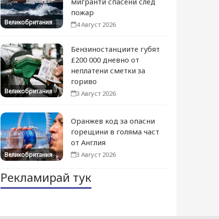
мигранти спасени след
пожар
Великобритания
4 Август 2026
Бензиностанциите губят
£200 000 дневно от
неплатени сметки за
гориво
Великобритания
3 Август 2026
Оранжев код за опасни
горещини в голяма част
от Англия
3 Август 2026
Великобритания
Рекламирай тук