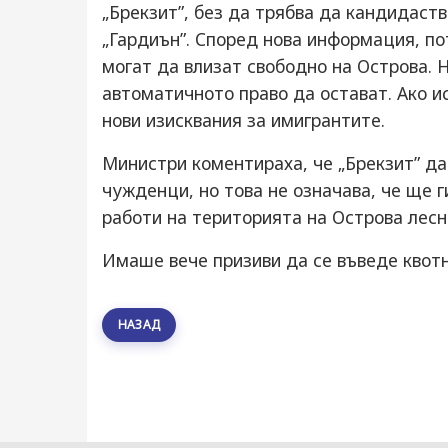
„Брекзит”, без да трябва да кандидаств
„Гардиън”. Според нова информация, по
могат да влизат свободно на Острова. Н
автоматичното право да остават. Ако и
нови изисквания за имигрантите.
Министри коментираха, че „Брекзит” да
чужденци, но това не означава, че ще 
работи на територията на Острова лесно
Имаше вече призиви да се въведе квотн
НАЗАД