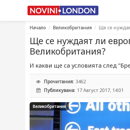
Начало
Великобритания
Ще се нуждая
Ще се нуждаят ли евро
Великобритания?
И какви ще са условията след "Бр
Прочитания:
3462
Публикувана:
17 Август 2017, 14:01
Великобритания