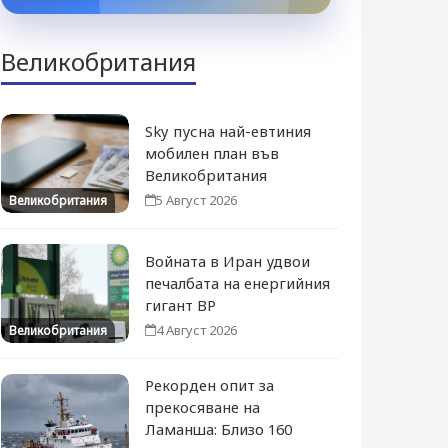
Великобритания
Sky пусна най-евтиния
мобилен план във
Великобритания
5 Август 2026
Великобритания
Войната в Иран удвои
печалбата на енергийния
гигант BP
4 Август 2026
Великобритания
Рекорден опит за
прекосяване на
Ламанша: Близо 160