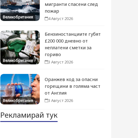
мигранти спасени след
пожар
Великобритания
4 Август 2026
Бензиностанциите губят
£200 000 дневно от
неплатени сметки за
гориво
Великобритания
3 Август 2026
Оранжев код за опасни
горещини в голяма част
от Англия
3 Август 2026
Великобритания
Рекламирай тук