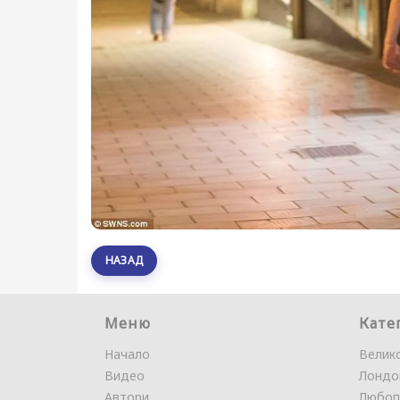
НАЗАД
Меню
Кате
Начало
Велик
Видео
Лондо
Автори
Любоп