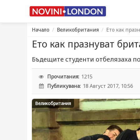
Начало
Великобритания
Ето как праз
Ето как празнуват бри
Бъдещите студенти отбелязаха п
Прочитания:
1215
Публикувана:
18 Август 2017, 10:56
Великобритания