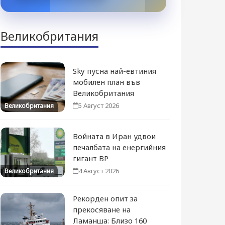
Великобритания
Sky пусна най-евтиния
мобилен план във
Великобритания
5 Август 2026
Великобритания
Войната в Иран удвои
печалбата на енергийния
гигант BP
4 Август 2026
Великобритания
Рекорден опит за
прекосяване на
Ламанша: Близо 160