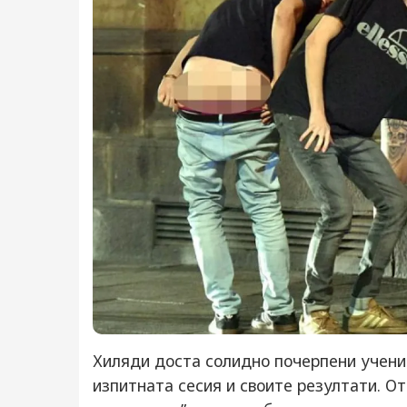
Хиляди доста солидно почерпени учени
изпитната сесия и своите резултати. От