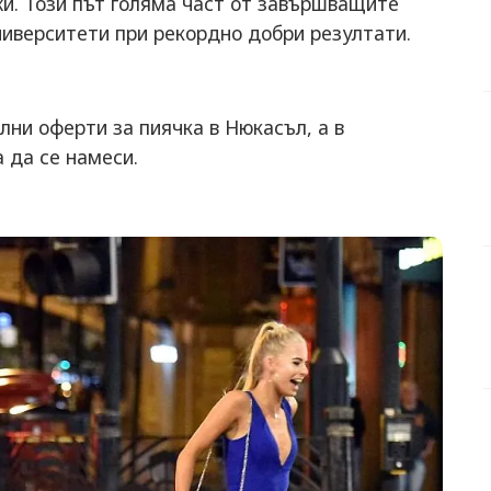
и. Този път голяма част от завършващите
ниверситети при рекордно добри резултати.
ни оферти за пиячка в Нюкасъл, а в
 да се намеси.