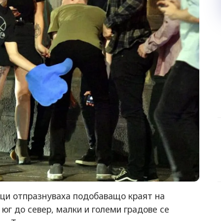
ци отпразнуваха подобаващо краят на
 юг до север, малки и големи градове се