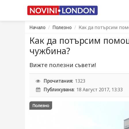
Начало
Полезно
Как да потърсим пом
Как да потърсим помощ
чужбина?
Вижте полезни съвети!
Прочитания:
1323
Публикувана:
18 Август 2017, 13:33
Полезно