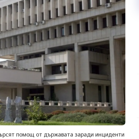
търсят помощ от държавата заради инциденти