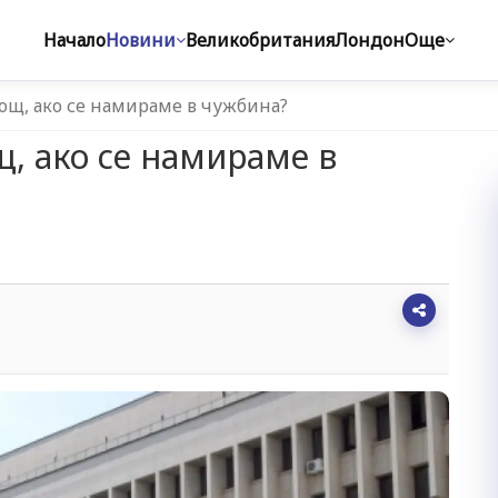
Начало
Новини
Великобритания
Лондон
Още
ощ, ако се намираме в чужбина?
, ако се намираме в