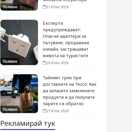
31 Юли 2026
Полезно
Експерти
предупреждават:
Опасни адаптери за
пътуване, продавани
онлайн, застрашават
живота на туристите
Полезно
29 Юли 2026
Тайният трик при
доставките на Tesco: Как
да запазите заменените
продукти и да получите
парите си обратно
Полезно
27 Юли 2026
Рекламирай тук