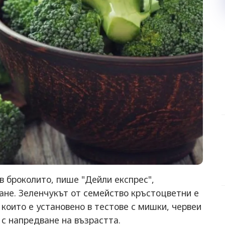
в броколито, пише "Дейли експрес",
ане. Зеленчукът от семейство кръстоцветни е
 които е установено в тестове с мишки, червеи
 с напредване на възрастта.