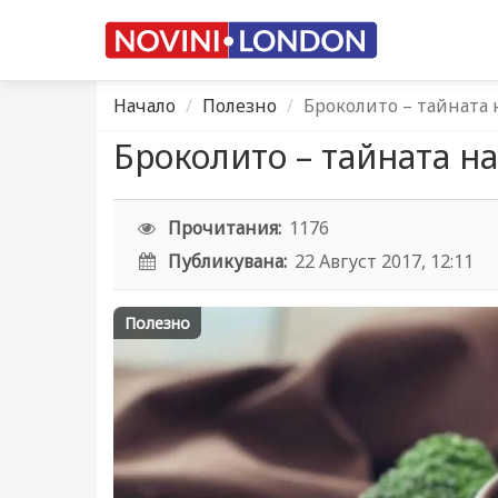
Начало
Полезно
Броколито – тайната 
Броколито – тайната н
Прочитания:
1176
Публикувана:
22 Август 2017, 12:11
Полезно