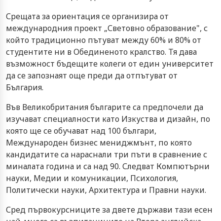
Срещата за ориентация се организира от
международния проект „Световно образование", с
който традиционно пътуват между 60% и 80% от
студентите ни в Обединеното кралство. Тя дава
възможност бъдещите колеги от един университет
да се запознаят още преди да отпътуват от
България.
Във Великобритания българите са предпочели да
изучават специалности като Изкуства и дизайн, по
която ще се обучават над 100 българи,
Международен бизнес мениджмънт, по която
кандидатите са нараснали три пъти в сравнение с
миналата година и са над 90. Следват Компютърни
науки, Медии и комуникации, Психология,
Политически науки, Архитектура и Правни науки.
Сред първокурсниците за двете държави тази есен