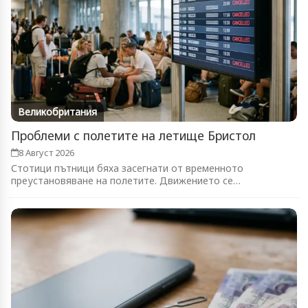
Великобритания
Проблеми с полетите на летище Бристол
8 Август 2026
Стотици пътници бяха засегнати от временното
преустановяване на полетите. Движението се
възстановява...