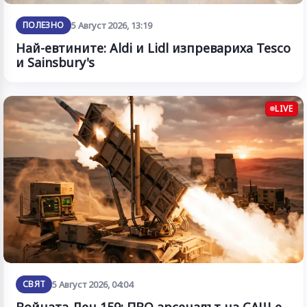
ПОЛЕЗНО
5 Август 2026, 13:19
Най-евтините: Aldi и Lidl изпревариха Tesco
и Sainsbury's
LIVE
СВЯТ
5 Август 2026, 04:04