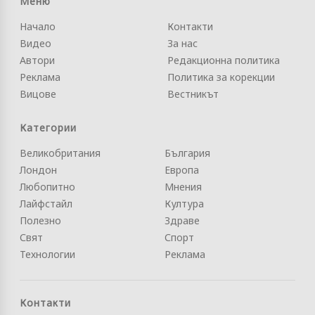
Меню
Начало
Контакти
Видео
За нас
Автори
Редакционна политика
Реклама
Политика за корекции
Вицове
Вестникът
Категории
Великобритания
България
Лондон
Европа
Любопитно
Мнения
Лайфстайл
Култура
Полезно
Здраве
Свят
Спорт
Технологии
Реклама
Контакти