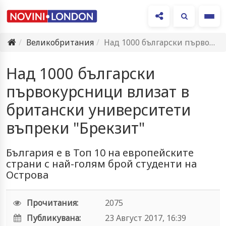
Ме
Великобритания
Над 1000 български първокурсници влизат в британски университети въпреки "Брекзит"
Над 1000 български
първокурсници влизат в
британски университети
въпреки "Брекзит"
България е в Топ 10 на европейските
страни с най-голям брой студенти на
Острова
Прочитания:
2075
Публикувана:
23 Август 2017, 16:39