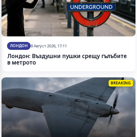
ЛОНДОН
8 Август 2026, 17:11
Лондон: Въздушни пушки срещу гълъбите
в метрото
BREAKING