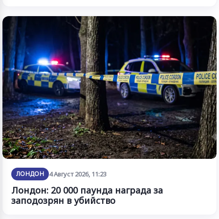
ЛОНДОН
4 Август 2026, 11:23
Лондон: 20 000 паунда награда за
заподозрян в убийство