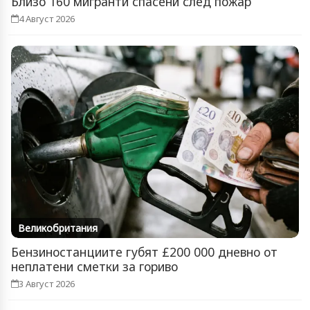
Близо 160 мигранти спасени след пожар
4 Август 2026
Великобритания
Бензиностанциите губят £200 000 дневно от
неплатени сметки за гориво
3 Август 2026