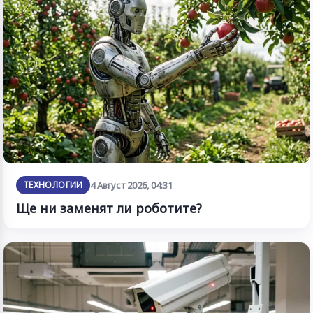
ТЕХНОЛОГИИ
4 Август 2026, 04:31
Ще ни заменят ли роботите?