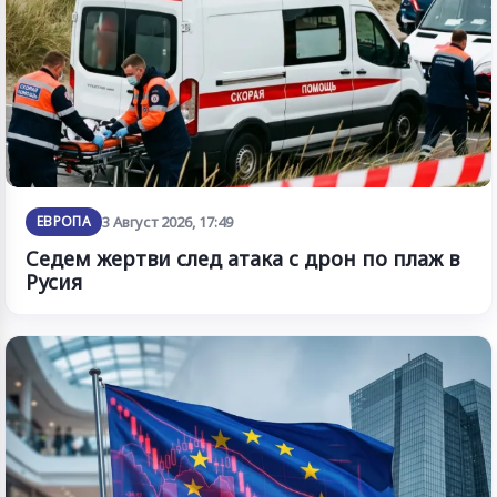
ЕВРОПА
3 Август 2026, 17:49
Седем жертви след атака с дрон по плаж в
Русия