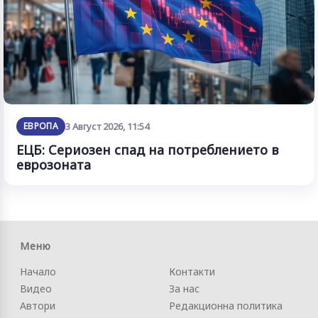
ЕВРОПА
3 Август 2026, 11:54
ЕЦБ: Сериозен спад на потреблението в
еврозоната
Меню
Начало
Контакти
Видео
За нас
Автори
Редакционна политика