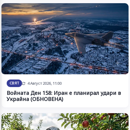
Обновена
СВЯТ
4 Август 2026, 11:00
Войната Ден 158: Иран е планирал удари в
Украйна (ОБНОВЕНА)