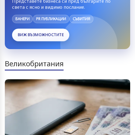
Представете бизнеса си пред българите по
света с ясно и видимо послание.
БАНЕРИ
PR ПУБЛИКАЦИИ
СЪБИТИЯ
ВИЖ ВЪЗМОЖНОСТИТЕ
Великобритания