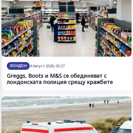
ЛОНДОН
4 Август 2026, 03:27
Greggs, Boots и M&S се обединяват с
лондонската полиция срещу кражбите