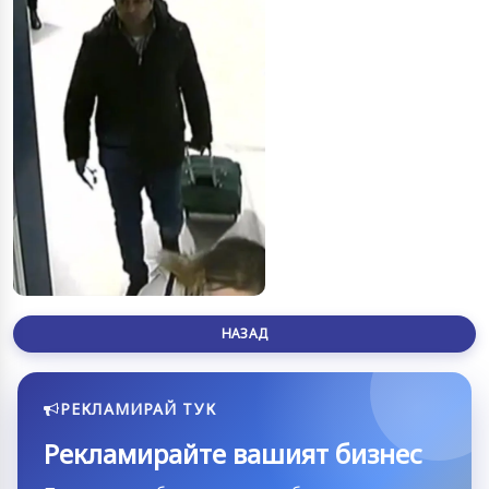
НАЗАД
РЕКЛАМИРАЙ ТУК
Рекламирайте вашият бизнес