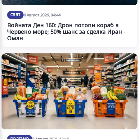
СВЯТ
6 Август 2026, 04:44
Войната Ден 160: Дрон потопи кораб в
Червено море; 50% шанс за сделка Иран -
Оман
ПОЛЕЗНО
5 Август 2026, 13:19