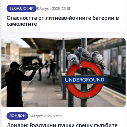
ТЕХНОЛОГИИ
8 Август 2026, 22:18
Опасността от литиево-йонните батерии в
самолетите
ЛОНДОН
8 Август 2026, 17:11
Лондон: Въздушни пушки срещу гълъбите