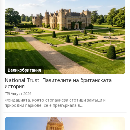
Великобритания
National Trust: Пазителите на британската
история
9 Август 2026
Фондацията, която стопанисва стотици замъци и
природни паркове, се е превърнала в...