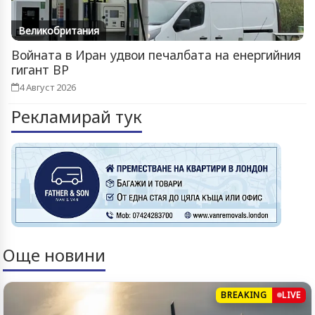
Великобритания
Войната в Иран удвои печалбата на енергийния
гигант BP
4 Август 2026
Рекламирай тук
Още новини
BREAKING
LIVE