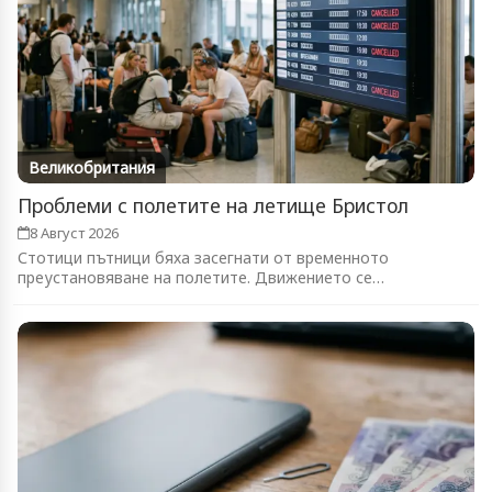
Великобритания
Проблеми с полетите на летище Бристол
8 Август 2026
Стотици пътници бяха засегнати от временното
преустановяване на полетите. Движението се
възстановява...