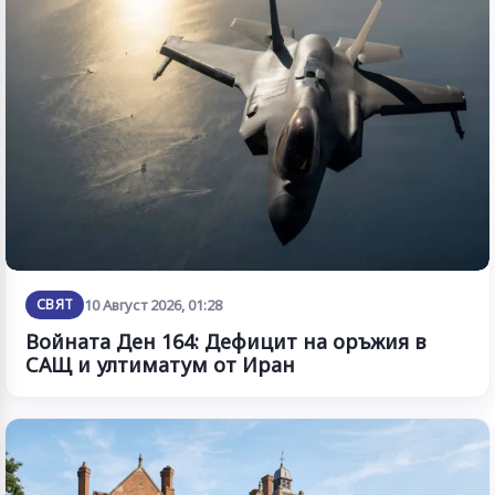
СВЯТ
10 Август 2026, 01:28
Войната Ден 164: Дефицит на оръжия в
САЩ и ултиматум от Иран