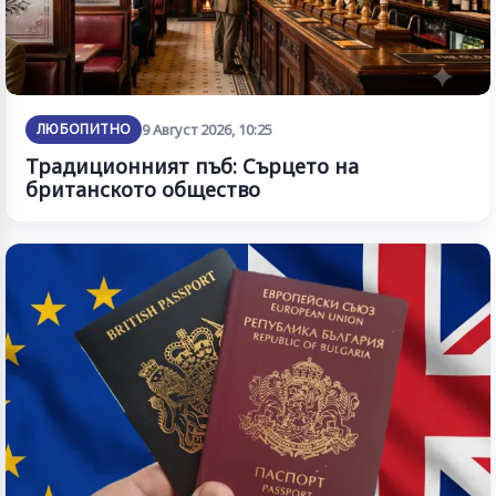
ЛЮБОПИТНО
9 Август 2026, 10:25
Традиционният пъб: Сърцето на
британското общество