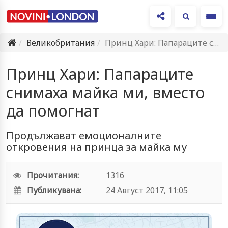
Ме
Великобритания
Принц Хари: Папараците снимаха майка ми, вместо да помогнат
Принц Хари: Папараците
снимаха майка ми, вместо
да помогнат
Продължават емоционалните
откровения на принца за майка му
Прочитания:
1316
Публикувана:
24 Август 2017, 11:05