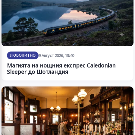
ЛЮБОПИТНО
9 Август 2026, 13:40
Магията на нощния експрес Caledonian
Sleeper до Шотландия