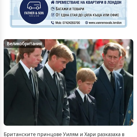
Великобритания
Британските принцове Уилям и Хари разказаха в