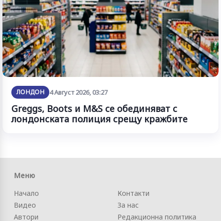
ЛОНДОН
4 Август 2026, 03:27
Greggs, Boots и M&S се обединяват с
лондонската полиция срещу кражбите
Меню
Начало
Контакти
Видео
За нас
Автори
Редакционна политика