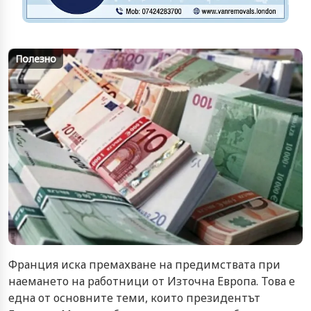
Полезно
Франция иска премахване на предимствата при
наемането на работници от Източна Европа. Това е
една от основните теми, които президентът