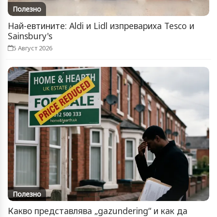
Полезно
Най-евтините: Aldi и Lidl изпревариха Tesco и
Sainsbury's
5 Август 2026
Полезно
Какво представлява „gazundering“ и как да