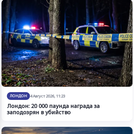
ЛОНДОН
4 Август 2026, 11:23
Лондон: 20 000 паунда награда за
заподозрян в убийство