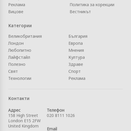
Реклама
Политика за корекции
Вицове
Вестникът
Категории
Великобритания
България
Лондон
Европа
Любопитно
Мнения
Лайфстайл
Култура
Полезно
Здраве
Свят
Спорт
Технологии
Реклама
Контакти
Адрес
Телефон
158 High Street
020 8111 1026
London E15 2FW
United Kingdom
Email