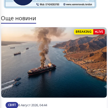
Още новини
BREAKING
LIVE
СВЯТ
6 Август 2026, 04:44