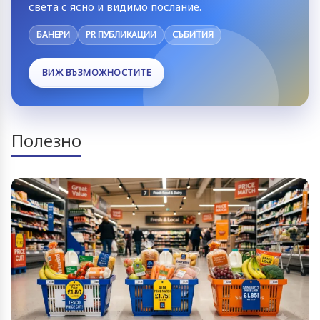
света с ясно и видимо послание.
БАНЕРИ
PR ПУБЛИКАЦИИ
СЪБИТИЯ
ВИЖ ВЪЗМОЖНОСТИТЕ
Полезно