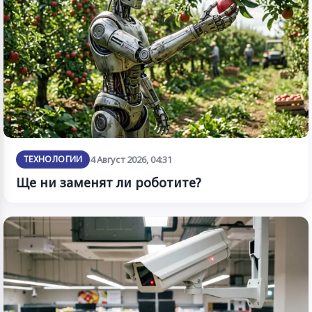
ТЕХНОЛОГИИ
4 Август 2026, 04:31
Ще ни заменят ли роботите?