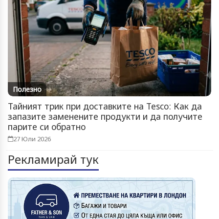
Полезно
Тайният трик при доставките на Tesco: Как да
запазите заменените продукти и да получите
парите си обратно
27 Юли 2026
Рекламирай тук