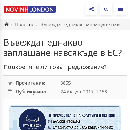
Ме
Полезно
Въвеждат еднакво заплащане навсякъде в ЕС?
Въвеждат еднакво
заплащане навсякъде в ЕС?
Подкрепяте ли това предложение?
Прочитания:
3855
Публикувана:
24 Август 2017, 17:53