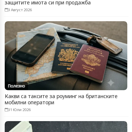
защитите имота си при продажба
3 Август 2026
Полезно
Какви са таксите за роуминг на британските
мобилни оператори
31 Юли 2026