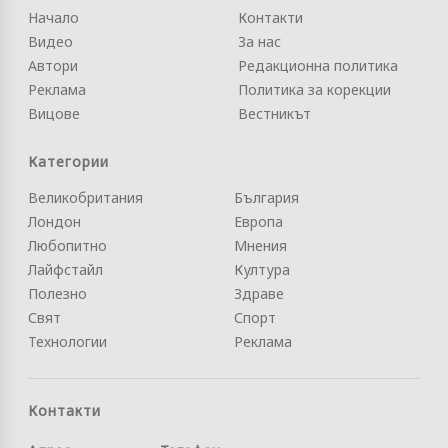
Начало
Контакти
Видео
За нас
Автори
Редакционна политика
Реклама
Политика за корекции
Вицове
Вестникът
Категории
Великобритания
България
Лондон
Европа
Любопитно
Мнения
Лайфстайл
Култура
Полезно
Здраве
Свят
Спорт
Технологии
Реклама
Контакти