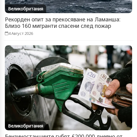
Великобритания
Рекорден опит за прекосяване на Ламанша:
Близо 160 мигранти спасени след пожар
4 Август 2026
Великобритания
Бензиностанциите губят £200 000 дневно от