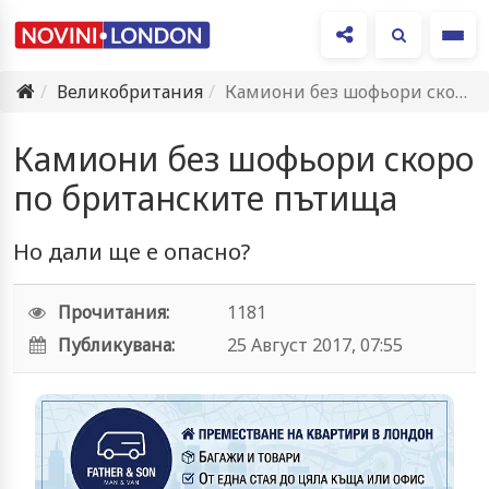
Ме
Великобритания
Камиони без шофьори скоро по британските пътища
Камиони без шофьори скоро
по британските пътища
Но дали ще е опасно?
Прочитания:
1181
Публикувана:
25 Август 2017, 07:55