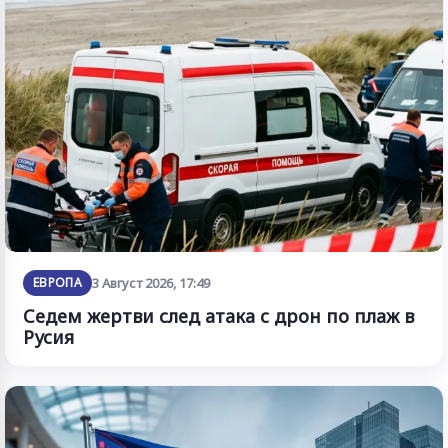
ЕВРОПА
3 Август 2026, 17:49
Седем жертви след атака с дрон по плаж в
Русия