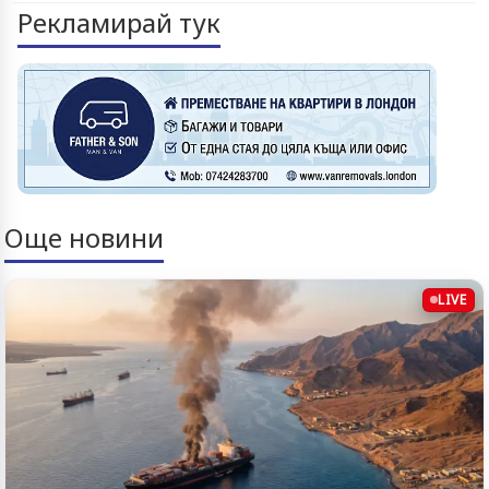
Рекламирай тук
Още новини
LIVE