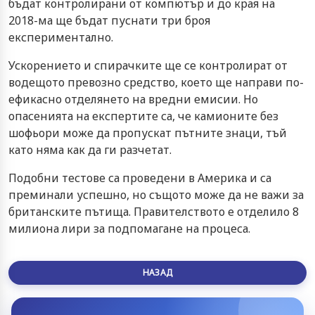
бъдат контролирани от компютър и до края на
2018-ма ще бъдат пуснати три броя
експериментално.
Ускорението и спирачките ще се контролират от
водещото превозно средство, което ще направи по-
ефикасно отделянето на вредни емисии. Но
опасенията на експертите са, че камионите без
шофьори може да пропускат пътните знаци, тъй
като няма как да ги разчетат.
Подобни тестове са проведени в Америка и са
преминали успешно, но същото може да не важи за
британските пътища. Правителството е отделило 8
милиона лири за подпомагане на процеса.
НАЗАД