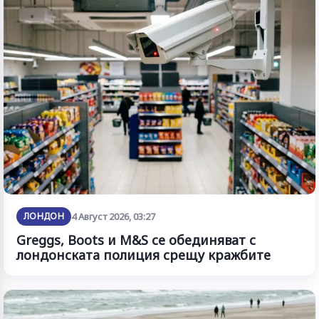
ЛОНДОН
4 Август 2026, 03:27
Greggs, Boots и M&S се обединяват с
лондонската полиция срещу кражбите