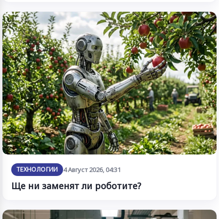
ТЕХНОЛОГИИ
4 Август 2026, 04:31
Ще ни заменят ли роботите?