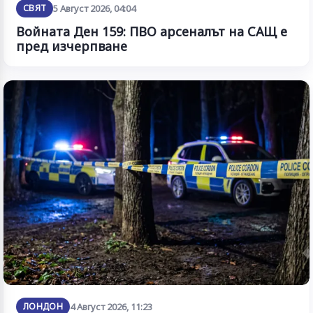
СВЯТ
5 Август 2026, 04:04
Войната Ден 159: ПВО арсеналът на САЩ е
пред изчерпване
ЛОНДОН
4 Август 2026, 11:23