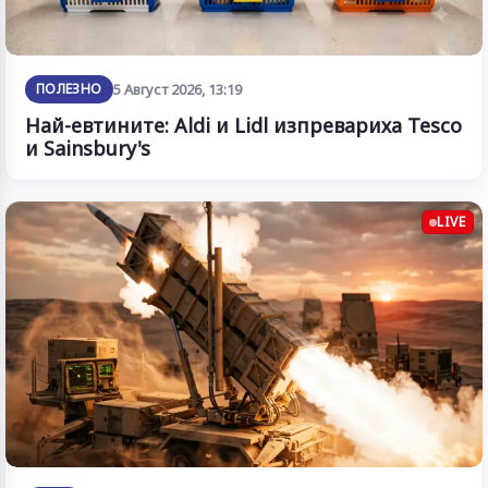
ПОЛЕЗНО
5 Август 2026, 13:19
Най-евтините: Aldi и Lidl изпревариха Tesco
и Sainsbury's
LIVE