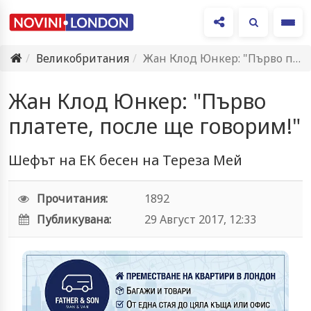
Ме
Великобритания
Жан Клод Юнкер: "Първо платете, после ще говорим!"
Жан Клод Юнкер: "Първо
платете, после ще говорим!"
Шефът на ЕК бесен на Тереза Мей
Прочитания:
1892
Публикувана:
29 Август 2017, 12:33