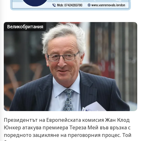
Великобритания
Президентът на Европейската комисия Жан Клод
Юнкер атакува премиера Тереза Мей във връзка с
поредното зацикляне на преговорния процес. Той