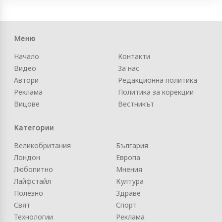
Меню
Начало
Контакти
Видео
За нас
Автори
Редакционна политика
Реклама
Политика за корекции
Вицове
Вестникът
Категории
Великобритания
България
Лондон
Европа
Любопитно
Мнения
Лайфстайл
Култура
Полезно
Здраве
Свят
Спорт
Технологии
Реклама