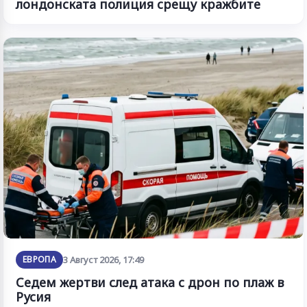
лондонската полиция срещу кражбите
ЕВРОПА
3 Август 2026, 17:49
Седем жертви след атака с дрон по плаж в
Русия