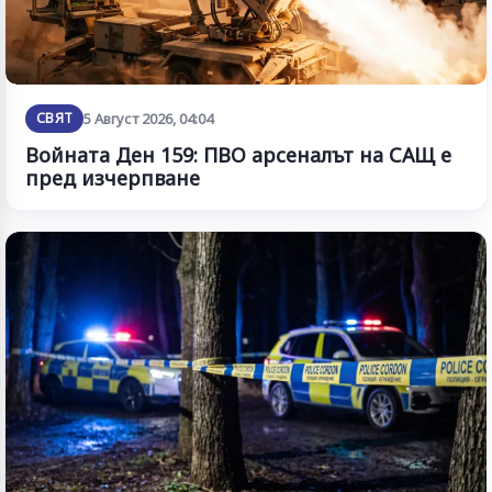
СВЯТ
5 Август 2026, 04:04
Войната Ден 159: ПВО арсеналът на САЩ е
пред изчерпване