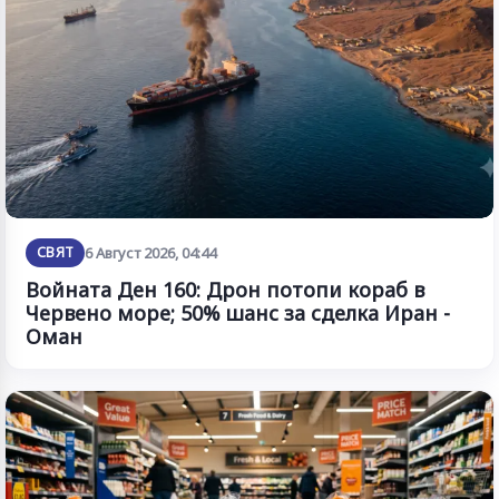
СВЯТ
6 Август 2026, 04:44
Войната Ден 160: Дрон потопи кораб в
Червено море; 50% шанс за сделка Иран -
Оман