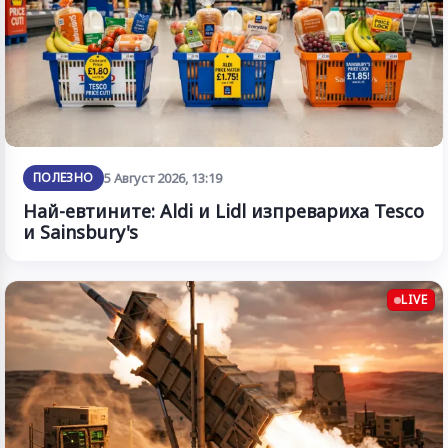
ПОЛЕЗНО
5 Август 2026, 13:19
Най-евтините: Aldi и Lidl изпревариха Tesco
и Sainsbury's
LIVE