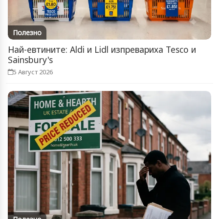
Полезно
Най-евтините: Aldi и Lidl изпревариха Tesco и
Sainsbury's
5 Август 2026