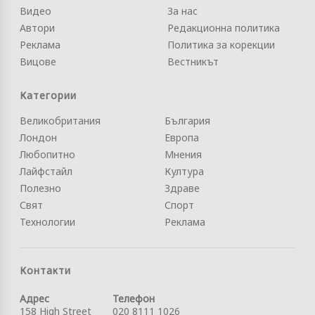
Видео
За нас
Автори
Редакционна политика
Реклама
Политика за корекции
Вицове
Вестникът
Категории
Великобритания
България
Лондон
Европа
Любопитно
Мнения
Лайфстайл
Култура
Полезно
Здраве
Свят
Спорт
Технологии
Реклама
Контакти
Адрес
Телефон
158 High Street
020 8111 1026