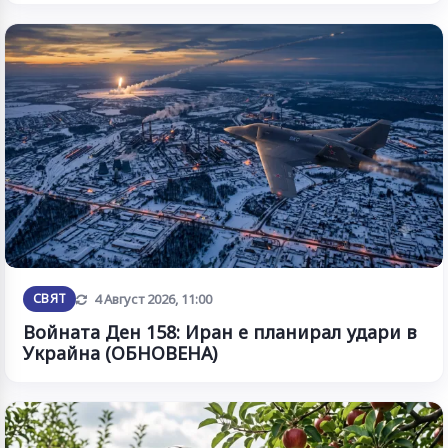
Обновена
СВЯТ
4 Август 2026, 11:00
Войната Ден 158: Иран е планирал удари в
Украйна (ОБНОВЕНА)