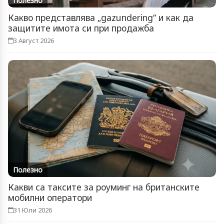
Полезно
Какво представлява „gazundering“ и как да
защитите имота си при продажба
3 Август 2026
Полезно
Какви са таксите за роуминг на британските
мобилни оператори
31 Юли 2026