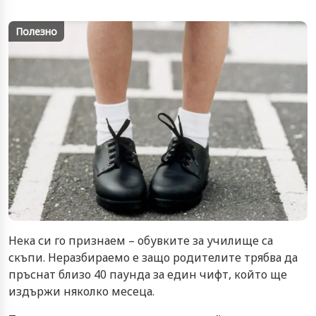
Полезно
Нека си го признаем – обувките за училище са
скъпи. Неразбираемо е защо родителите трябва да
пръснат близо 40 паунда за един чифт, който ще
издържи няколко месеца.