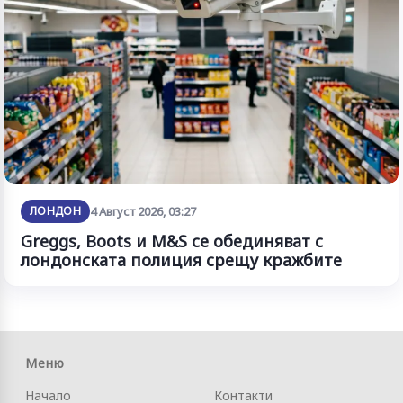
ЛОНДОН
4 Август 2026, 03:27
Greggs, Boots и M&S се обединяват с
лондонската полиция срещу кражбите
Меню
Начало
Контакти