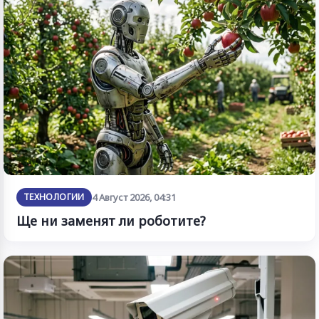
ТЕХНОЛОГИИ
4 Август 2026, 04:31
Ще ни заменят ли роботите?