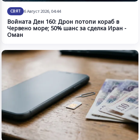
СВЯТ
6 Август 2026, 04:44
Войната Ден 160: Дрон потопи кораб в
Червено море; 50% шанс за сделка Иран -
Оман