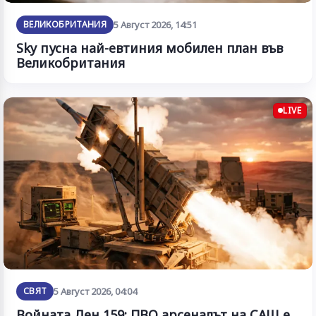
ВЕЛИКОБРИТАНИЯ
5 Август 2026, 14:51
Sky пусна най-евтиния мобилен план във
Великобритания
LIVE
СВЯТ
5 Август 2026, 04:04
Войната Ден 159: ПВО арсеналът на САЩ е