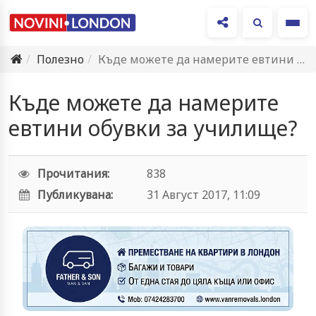
Ме
Полезно
Къде можете да намерите евтини обувки за училище?
Къде можете да намерите
евтини обувки за училище?
Прочитания:
838
Публикувана:
31 Август 2017, 11:09