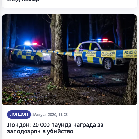
ЛОНДОН
4 Август 2026, 11:23
Лондон: 20 000 паунда награда за
заподозрян в убийство