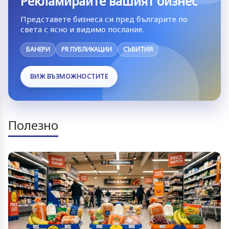
Рекламирайте вашият бизнес
Представете бизнеса си пред българите по
света с ясно и видимо послание.
БАНЕРИ
PR ПУБЛИКАЦИИ
СЪБИТИЯ
ВИЖ ВЪЗМОЖНОСТИТЕ
Полезно