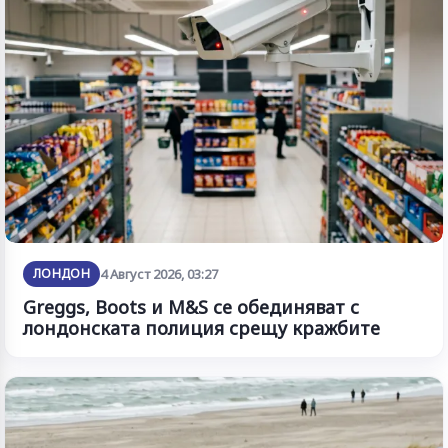
ЛОНДОН
4 Август 2026, 03:27
Greggs, Boots и M&S се обединяват с
лондонската полиция срещу кражбите