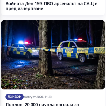
Войната Ден 159: ПВО арсеналът на САЩ е
пред изчерпване
ЛОНДОН
4 Август 2026, 11:23
Лондон: 20 000 паунда награда за