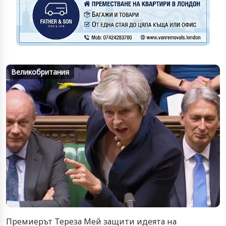
Великобритания
Премиерът Тереза Мей защити идеята на