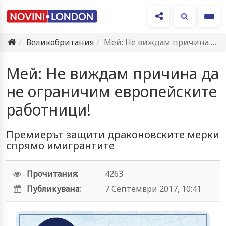
Ме
Великобритания
Мей: Не виждам причина да не ограничим европейските работници!
Мей: Не виждам причина да
не ограничим европейските
работници!
Премиерът защити драконовските мерки
спрямо имигрантите
Прочитания:
4263
Публикувана:
7 Септември 2017, 10:41