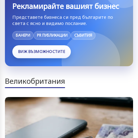
Рекламирайте вашият бизнес
Представете бизнеса си пред българите по
света с ясно и видимо послание.
БАНЕРИ
PR ПУБЛИКАЦИИ
СЪБИТИЯ
ВИЖ ВЪЗМОЖНОСТИТЕ
Великобритания