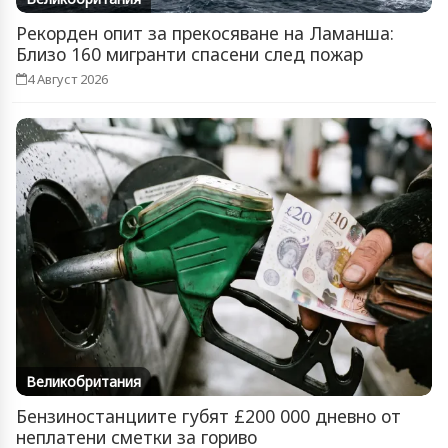
Рекорден опит за прекосяване на Ламанша:
Близо 160 мигранти спасени след пожар
4 Август 2026
Великобритания
Бензиностанциите губят £200 000 дневно от
неплатени сметки за гориво