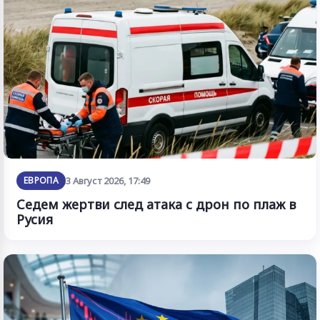
ЕВРОПА
3 Август 2026, 17:49
Седем жертви след атака с дрон по плаж в
Русия