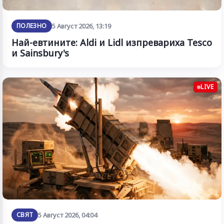
ПОЛЕЗНО
5 Август 2026, 13:19
Най-евтините: Aldi и Lidl изпревариха Tesco
и Sainsbury's
LIVE
СВЯТ
5 Август 2026, 04:04