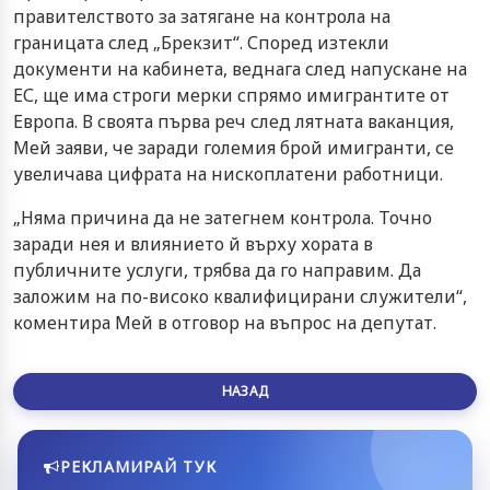
правителството за затягане на контрола на
границата след „Брекзит“. Според изтекли
документи на кабинета, веднага след напускане на
ЕС, ще има строги мерки спрямо имигрантите от
Европа. В своята първа реч след лятната ваканция,
Мей заяви, че заради големия брой имигранти, се
увеличава цифрата на нископлатени работници.
„Няма причина да не затегнем контрола. Точно
заради нея и влиянието й върху хората в
публичните услуги, трябва да го направим. Да
заложим на по-високо квалифицирани служители“,
коментира Мей в отговор на въпрос на депутат.
НАЗАД
РЕКЛАМИРАЙ ТУК