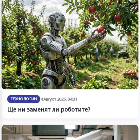
ТЕХНОЛОГИИ
4 Август 2026, 04:31
Ще ни заменят ли роботите?