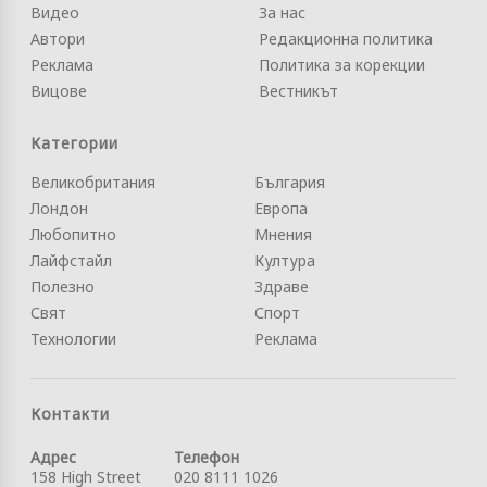
Видео
За нас
Автори
Редакционна политика
Реклама
Политика за корекции
Вицове
Вестникът
Категории
Великобритания
България
Лондон
Европа
Любопитно
Мнения
Лайфстайл
Култура
Полезно
Здраве
Свят
Спорт
Технологии
Реклама
Контакти
Адрес
Телефон
158 High Street
020 8111 1026