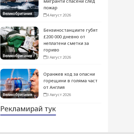
мигранти спасени след
пожар
Великобритания
4 Август 2026
Бензиностанциите губят
£200 000 дневно от
неплатени сметки за
гориво
Великобритания
3 Август 2026
Оранжев код за опасни
горещини в голяма част
от Англия
3 Август 2026
Великобритания
Рекламирай тук