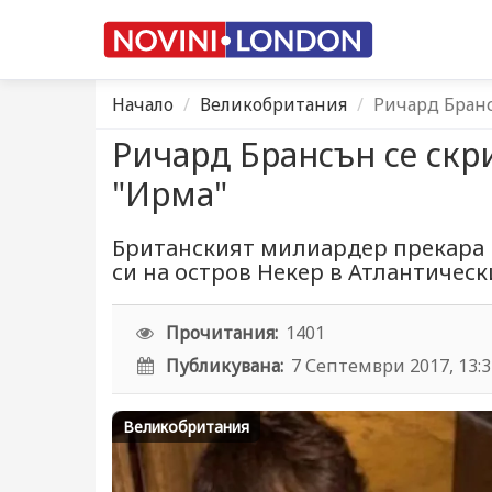
Начало
Великобритания
Ричард Бранс
Ричард Брансън се скри
"Ирма"
Британският милиардер прекара 
си на остров Некер в Атлантическ
Прочитания:
1401
Публикувана:
7 Септември 2017, 13:
Великобритания