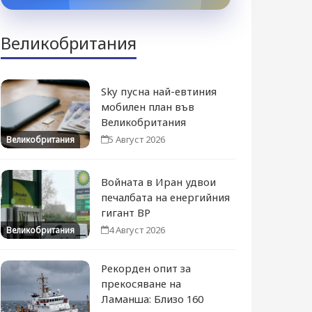
Великобритания
Sky пусна най-евтиния
мобилен план във
Великобритания
5 Август 2026
Великобритания
Войната в Иран удвои
печалбата на енергийния
гигант BP
4 Август 2026
Великобритания
Рекорден опит за
прекосяване на
Ламанша: Близо 160