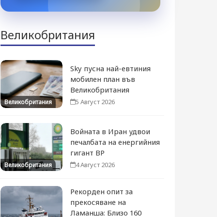
Великобритания
Sky пусна най-евтиния
мобилен план във
Великобритания
5 Август 2026
Великобритания
Войната в Иран удвои
печалбата на енергийния
гигант BP
4 Август 2026
Великобритания
Рекорден опит за
прекосяване на
Ламанша: Близо 160