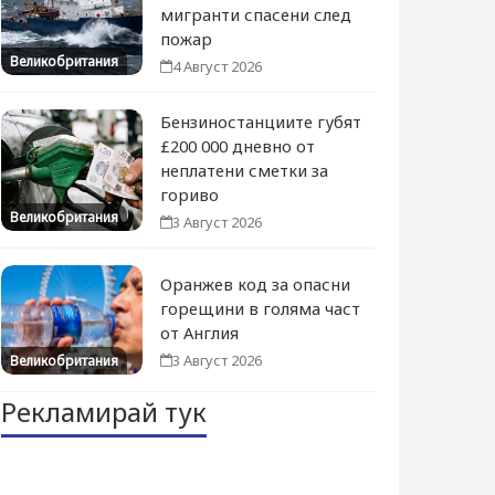
мигранти спасени след
пожар
Великобритания
4 Август 2026
Бензиностанциите губят
£200 000 дневно от
неплатени сметки за
гориво
Великобритания
3 Август 2026
Оранжев код за опасни
горещини в голяма част
от Англия
3 Август 2026
Великобритания
Рекламирай тук