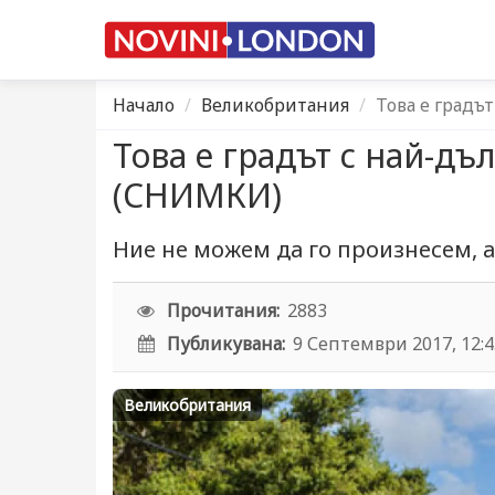
Начало
Великобритания
Това е градъ
Това е градът с най-дъ
(СНИМКИ)
Ние не можем да го произнесем, а
Прочитания:
2883
Публикувана:
9 Септември 2017, 12:
Великобритания