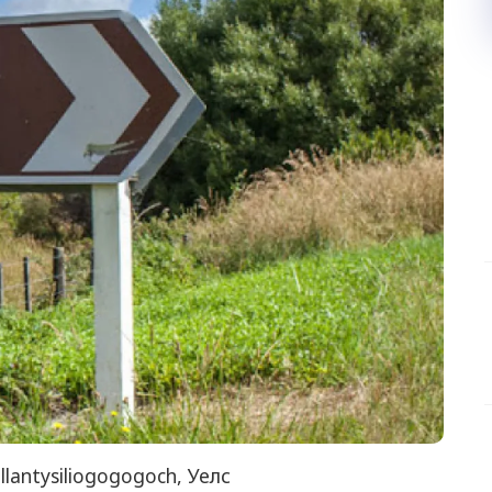
llantysiliogogogoch, Уелс